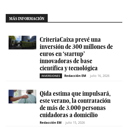
MÁS INFORMACIÓN
CriteriaCaixa prevé una
inversión de 300 millones de
euros en ‘startup’
innovadoras de base
científica y tecnológica
Redacción EM
-
julio 16, 2026
INVERSIONES
Qida estima que impulsará,
este verano, la contratación
de más de 3.000 personas
cuidadoras a domicilio
Redacción EM
-
julio 15, 2026