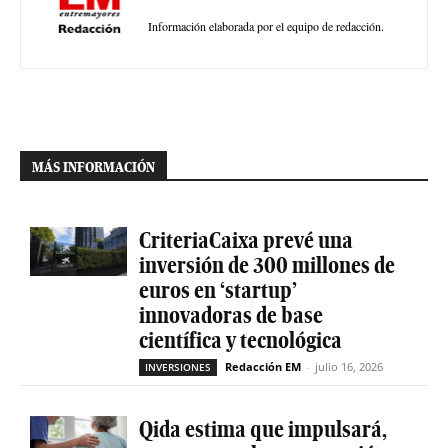
Información elaborada por el equipo de redacción.
MÁS INFORMACIÓN
CriteriaCaixa prevé una
inversión de 300 millones de
euros en ‘startup’
innovadoras de base
científica y tecnológica
Redacción EM
-
julio 16, 2026
INVERSIONES
Qida estima que impulsará,