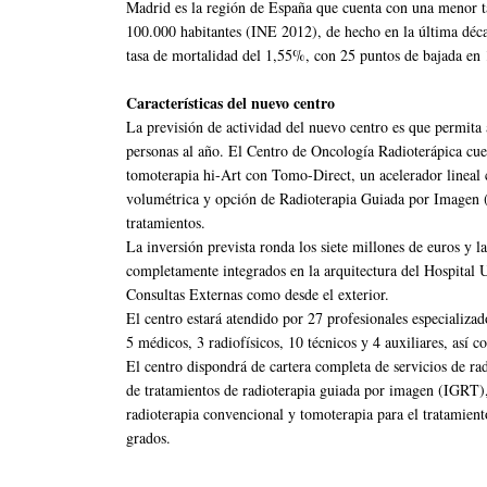
Madrid es la región de España que cuenta con una menor ta
100.000 habitantes (INE 2012), de hecho en la última déc
tasa de mortalidad del 1,55%, con 25 puntos de bajada en 
Características del nuevo centro
La previsión de actividad del nuevo centro es que permita 
personas al año. El Centro de Oncología Radioterápica cue
tomoterapia hi-Art con Tomo-Direct, un acelerador linea
volumétrica y opción de Radioterapia Guiada por Imagen 
tratamientos.
La inversión prevista ronda los siete millones de euros y la
completamente integrados en la arquitectura del Hospital U
Consultas Externas como desde el exterior.
El centro estará atendido por 27 profesionales especializado
5 médicos, 3 radiofísicos, 10 técnicos y 4 auxiliares, así 
El centro dispondrá de cartera completa de servicios de ra
de tratamientos de radioterapia guiada por imagen (IGRT)
radioterapia convencional y tomoterapia para el tratamient
grados.