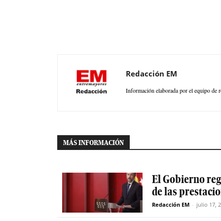
Redacción EM
Información elaborada por el equipo de r
MÁS INFORMACIÓN
El Gobierno reg
de las prestaci
Redacción EM
-
julio 17, 