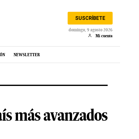
SUSCRÍBETE
domingo, 9 agosto 2026
Mi cuenta
IÓN
NEWSLETTER
país más avanzados