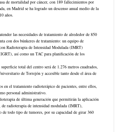
sa de mortalidad por cáncer, con 189 fallecimientos por
ada, en Madrid se ha logrado un descenso anual medio de la
10 años.
atender las necesidades de tratamiento de alrededor de 850
nta con dos búnkeres de tratamiento: un equipo de
l con Radioterapia de Intensidad Modulada (IMRT)
(IGRT), así como un TAC para planificación de los
 superficie total del centro será de 1.276 metros cuadrados,
niversitario de Torrejón y accesible tanto desde el área de
s en el tratamiento radioterápico de pacientes, entre ellos,
como personal administrativo.
dioterapia de última generación que permitirán la aplicación
, de radioterapia de intensidad modulada (IMRT),
o de todo tipo de tumores, por su capacidad de girar 360