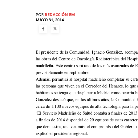
POR
REDACCIÓN EM
MAYO 31, 2014
El presidente de la Comunidad, Ignacio González, acompañ
las obras del Centro de Oncología Radioterápica del Hospit
madrileña. Este centro será uno de los más avanzados de Es
previsiblemente en septiembre.
Además, permitirá al hospital madrileño completar su carte
las personas que viven en el Corredor del Henares, lo que
habitantes se tenga que desplazar a Madrid como ocurría h
González destacó que, en los últimos años, la Comunidad 
cerca de 1.100 nuevos equipos de alta tecnología para la p
`El Servicio Madrileño de Salud contaba a finales de 2013 
a finales de 2014 dispondrá de 29 equipos de estas caracte
que demuestra, una vez más, el compromiso del Gobierno r
explicó el presidente regional.