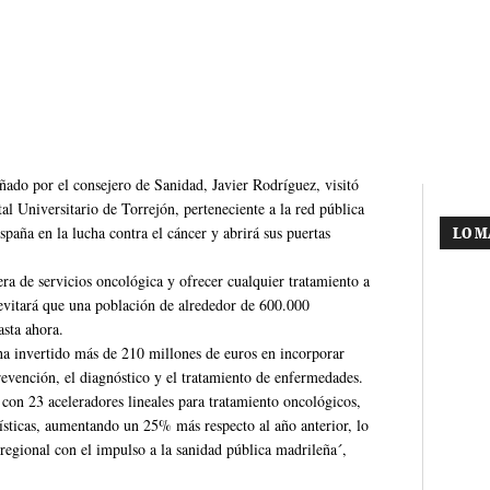
ado por el consejero de Sanidad, Javier Rodríguez, visitó
al Universitario de Torrejón, perteneciente a la red pública
paña en la lucha contra el cáncer y abrirá sus puertas
LO M
ra de servicios oncológica y ofrecer cualquier tratamiento a
 evitará que una población de alrededor de 600.000
asta ahora.
ha invertido más de 210 millones de euros en incorporar
revención, el diagnóstico y el tratamiento de enfermedades.
con 23 aceleradores lineales para tratamiento oncológicos,
rísticas, aumentando un 25% más respecto al año anterior, lo
egional con el impulso a la sanidad pública madrileña´,