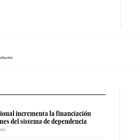
edacción.
ional incrementa la financiación
ones del sistema de dependencia
2026