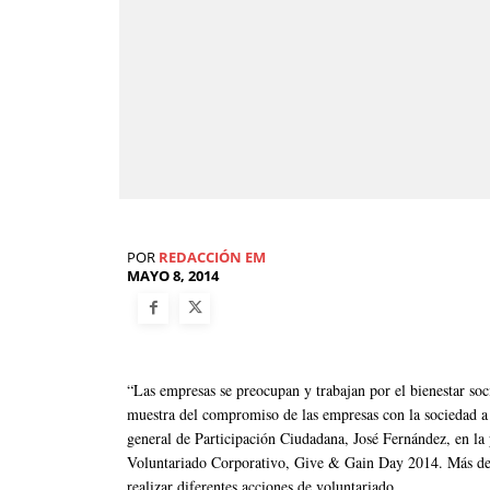
POR
REDACCIÓN EM
MAYO 8, 2014
“Las empresas se preocupan y trabajan por el bienestar soc
muestra del compromiso de las empresas con la sociedad a t
general de Participación Ciudadana, José Fernández, en la
Voluntariado Corporativo, Give & Gain Day 2014. Más de 
realizar diferentes acciones de voluntariado.