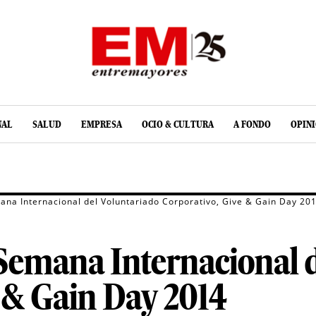
NAL
SALUD
EMPRESA
OCIO & CULTURA
A FONDO
OPIN
mana Internacional del Voluntariado Corporativo, Give & Gain Day 20
 Semana Internacional 
 & Gain Day 2014