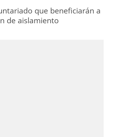
untariado que beneficiarán a
ón de aislamiento