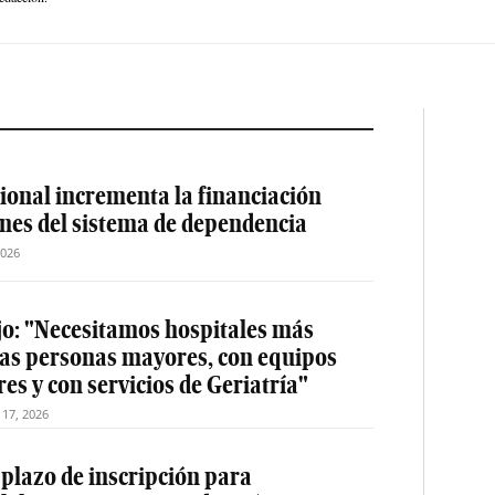
ional incrementa la financiación
ones del sistema de dependencia
2026
jo: "Necesitamos hospitales más
las personas mayores, con equipos
es y con servicios de Geriatría"
o 17, 2026
 plazo de inscripción para