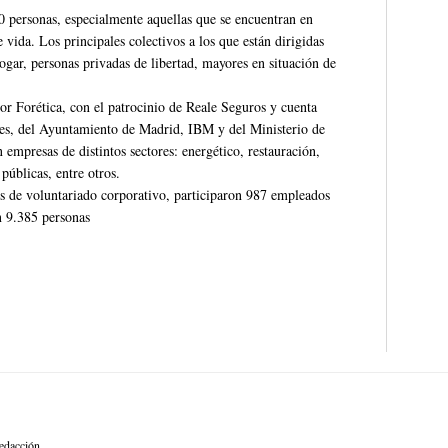
0 personas, especialmente aquellas que se encuentran en
 vida. Los principales colectivos a los que están dirigidas
hogar, personas privadas de libertad, mayores en situación de
 por Forética, con el patrocinio de Reale Seguros y cuenta
res, del Ayuntamiento de Madrid, IBM y del Ministerio de
empresas de distintos sectores: energético, restauración,
 públicas, entre otros.
os de voluntariado corporativo, participaron 987 empleados
n 9.385 personas
edacción.