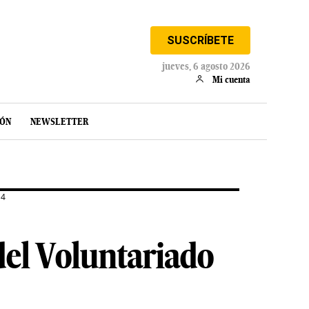
SUSCRÍBETE
jueves, 6 agosto 2026
Mi cuenta
IÓN
NEWSLETTER
14
del Voluntariado