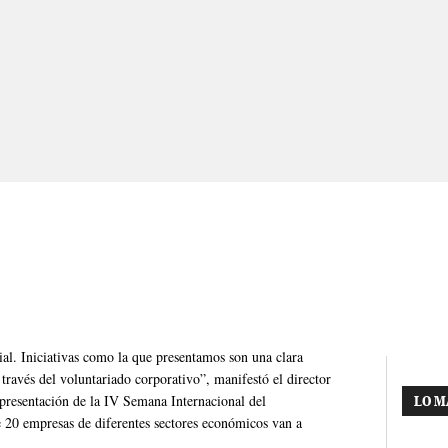
ial. Iniciativas como la que presentamos son una clara
ravés del voluntariado corporativo”, manifestó el director
 presentación de la IV Semana Internacional del
LO M
20 empresas de diferentes sectores económicos van a