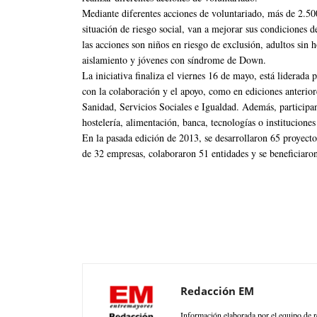
Mediante diferentes acciones de voluntariado, más de 2.50
situación de riesgo social, van a mejorar sus condiciones de
las acciones son niños en riesgo de exclusión, adultos sin 
aislamiento y jóvenes con síndrome de Down.
La iniciativa finaliza el viernes 16 de mayo, está liderada
con la colaboración y el apoyo, como en ediciones anterio
Sanidad, Servicios Sociales e Igualdad. Además, participan 
hostelería, alimentación, banca, tecnologías o instituciones
En la pasada edición de 2013, se desarrollaron 65 proyect
de 32 empresas, colaboraron 51 entidades y se beneficiaro
Redacción EM
Información elaborada por el equipo de r