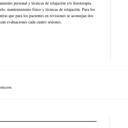
miento personal y técnicas de relajación y/o fisioterapia.
elo, mantenimiento físico y técnicas de relajación. Para los
tras que para los pacientes en revisiones se aconsejan dos
izan evaluaciones cada cuatro sesiones.
edacción.