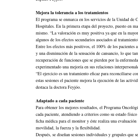
Mejora la tolerancia a los tratamientos
El programa se enmarca en los servicios de la Unidad de
Hospitales. En la primera etapa del proyecto, puesto en ma
mismo. “La valoración es muy positiva ya que en la mayorí
algunos de los efectos secundarios asociados al tratamient
Entre los efectos más positivos, el 100% de los pacientes 
y una disminución de la sensación de cansancio, lo que tamb
recuperación de funciones que se pierden por la enfermeda
experimentado una mejoría en sus relaciones interpersonal
“El ejercicio es un tratamiento eficaz para reconciliarse c
estas sesiones el paciente mejora la ejecución de las activ
destaca la doctora Feyjóo.
Adaptado a cada paciente
Para obtener los mejores resultados, el Programa Oncológico
cada paciente, atendiendo a criterios como su estado físico
ficha médica para el monitor y éste realiza una evaluación 
movilidad, la fuerza y la flexibilidad.
Después, se diseñan sesiones individuales y grupales que se