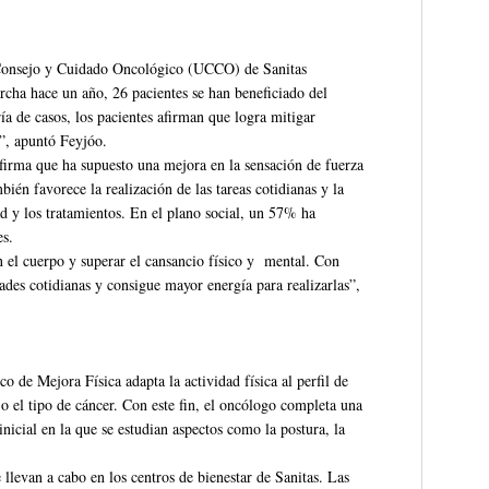
 Consejo y Cuidado Oncológico (UCCO) de Sanitas
rcha hace un año, 26 pacientes se han beneficiado del
a de casos, los pacientes afirman que logra mitigar
o”, apuntó Feyjóo.
afirma que ha supuesto una mejora en la sensación de fuerza
ién favorece la realización de las tareas cotidianas y la
d y los tratamientos. En el plano social, un 57% ha
es.
on el cuerpo y superar el cansancio físico y mental. Con
idades cotidianas y consigue mayor energía para realizarlas”,
 de Mejora Física adapta la actividad física al perfil de
 o el tipo de cáncer. Con este fin, el oncólogo completa una
inicial en la que se estudian aspectos como la postura, la
 llevan a cabo en los centros de bienestar de Sanitas. Las