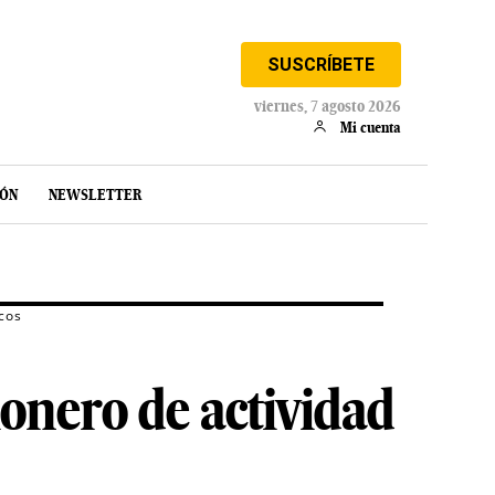
SUSCRÍBETE
viernes, 7 agosto 2026
Mi cuenta
IÓN
NEWSLETTER
icos
onero de actividad