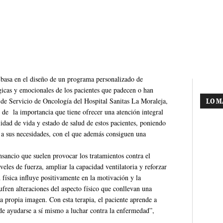
basa en el diseño de un programa personalizado de
ógicas y emocionales de los pacientes que padecen o han
 de Servicio de Oncología del Hospital Sanitas La Moraleja,
LO M
 de la importancia que tiene ofrecer una atención integral
alidad de vida y estado de salud de estos pacientes, poniendo
 a sus necesidades, con el que además consiguen una
ansancio que suelen provocar los tratamientos contra el
eles de fuerza, ampliar la capacidad ventilatoria y reforzar
 física influye positivamente en la motivación y la
fren alteraciones del aspecto físico que conllevan una
la propia imagen. Con esta terapia, el paciente aprende a
de ayudarse a sí mismo a luchar contra la enfermedad”,