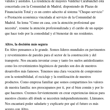
válidos y asistidos. La residencia de mayores Valdeluz Carabanchel está
concertada con la Comunidad de Madrid, disponiendo de Plazas de
Financiación Total y es un centro adscrito al sistema "Cheque-servicio”
o Prestación económica vinculada al servicio de la Comunidad de
Madrid. Su lema "Como en casa, con la atención profesional que
necesita", resume la atención profesionalizada y el cariño de un equipo
que hace todo por la comodidad y el bienestar de sus residentes.
Altro, la decisión más segura
En Altro pensamos a lo grande. Somos líderes mundiales en pavimentos
y revestimientos de paredes para el sector de la construcción y del
transporte. Nos encanta inventar cosas y tanto los suelos antideslizantes
como los revestimientos higiénicos de paredes son dos de nuestros
desarrollos más famosos. Tenemos una clara vocación de compromiso
con la sostenibilidad, el reciclaje y la reutilización de nuestros
productos. Como empresa familiar que somos compartimos los valores
de nuestra familia: nos preocupamos por ti, por el bien común y por lo
que hacemos. Creemos fervientemente en crear experiencias únicas para
nuestros clientes allí dónde se necesiten independientemente. Llámanos.
Nos encantará poder saludarte y explicarte por qué el futuro es más
seguro con Altro.