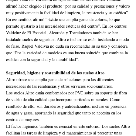
afirmó haber elegido el producto “por su calidad y prestaciones y valoro
muy positivamente la facilidad de limpieza, la resistencia y su estética”.
En ese sentido, afirmó “Existe una amplia gama de colores, lo que
permite ajustarlo a las necesidades estéticas del centro”. En los centros
Valdeluz de El Escorial, Alcorcón y Torrelodones también se han
instalado suelos de seguridad Altro e incluso se están instalando a modo
de friso. Raquel Valdivia no duda en recomendar su su uso y considera
que “Por la variedad de modelos es una buena solución que combina la
estética con la seguridad y la durabilidad”.
Seguridad, higiene y sostenibilidad de los suelos Altro
Altro ofrece una amplia gama de soluciones para las diferentes
necesidades de las residencias y otros servicios sociosanitarios.
Los suelos Altro están conformados por PVC sobre un soporte de fibra
de vidrio de alta calidad que incorpora partículas minerales. Como
resultado de ello, son duraderos y antideslizantes, incluso en presencia
de agua y grasa, aportando la seguridad que tanto se necesita en los
centros de mayores.
El factor higiénico también es esencial en este entorno. Los suelos Altro
facilitan las tareas de limpieza y el mantenimiento al presentar unas