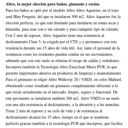
Altro, la mejor elección para baños, gimnasio y cocina
Para los baños se optó por el modelo Altro Altro Aquarius, en el tono
azul Blue Penguin, del que se instalaron 300 m2. Altro Aquarius fue la
elección perfecta, ya que está diseñado para instalarse en zonas secas y
húmedas, para usar con o sin calzado y para cualquier tipo de calzado.
Con 2 mm de espesor, Altro Aquarius tiene una resistencia al
deslizamiento Clase 3, la exigida por el CTE y y permanece con esta
resistencia durante sus 15 años de vida útil. Así, tanto el personal de la
residencia como los residentes pueden confiar en sus movimientos,
sabiendo que con este suelo se elimina el riesgo de caídas y resbalones.
Incorpora también la Tecnología Altro Easyclean Maxis PUR, lo que
permite importantes ahorros en productos de limpieza y mantenimiento.
Para el gimnasio se eligió Altro Walkway 20 / VM20, en color Mallard,
obteniendo como resultado un gimnasio completamente diferente a lo
que existe actualmente en el mercado, limpio, seguro y funcional. De
este pavimento se instalaron también 300 m2. Altro VM20 es un suelo
con una alta resistencia al deslizamiento, a la abrasión y a las manchas.
Tiene 2 mm de espesor y su ciclo de vida y de resistencia al
deslizamiento alcanza los 15 años, tiempo en el que se mantiene
perfecto gracias también a la tecnología PUR que incorpora, que facilita