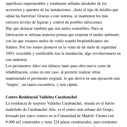
superficies impermeables y totalmente selladas alrededor de los
accesorios y aparatos de las instalaciones. ¡Justo el tipo de detalles que
odian las bacterias! Gracias a este sistema, se mantienen los más
estrictos niveles de higiene y control de posibles infecciones.
Hay que destacar también que son suelos sostenibles. Para su
fabricación se utilizan materias primas que respetan el medio ambiente,
con las que creamos suelos de vinilo usando bioplastificantes sin
ftalatos. Por eso somos pioneros en la venta de un suelo de seguridad
100% reciclable y reutilizable tras la instalación, algo revolucionario en
esta industria.
Los pavimentos Altro son idóneos tanto para obra nueva como de
rehabilitación, como en este caso, al permitir realizar obras
manteniendo el pavimento original, lo que deriva en una ejecución más
“limpia”, sin tantos escombros, y más rápida.
Centro Residencial Valdeluz Carabanchel
La residencia de mayores Valdeluz Carabanchel, situada en el barrio
madrileño de Carabanchel Alto, es el centro más urbano del Grupo,
formado por cinco centros en la Comunidad de Madrid. Cuenta con
9.000 m2 construidos y tiene 224 plazas residenciales, para residentes