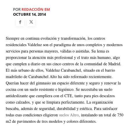
POR
REDACCIÓN EM
OCTUBRE 14, 2014
Siempre en continua evolución y transformación, los centros
residenciales Valdeluz son el paradigma de unos completos y modernos
servicios para personas mayores, válidas o asistidas. Su lema es
proporcionar la atención más profesional y el trato más humano, algo
que cumplen a diario en sus cinco centros de la comunidad de Madrid.
El más urbano de ellos, Valdeluz Carabanchel, situado en el barrio
madrileño de Carabanchel Alto ha sido reformado recientemente.
Querían hacer del gimnasio un espacio diferente y seguro y renovar la
cocina con un suelo resistente e higiénico. Se necesitaba un suelo
antideslizante que cumpliera con el CTE, tanto para pies descalzos
como calzados, y que se limpiara perfectamente. La organización
buscaba, además de seguridad, durabilidad y estética. Para satisfacer
todas esas condiciones eligieron
suelos Altro
, instalando un total de 750
m2 de pavimentos de tres modelos y colores diferentes.