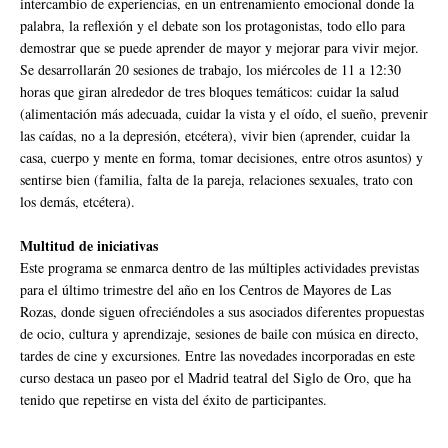
intercambio de experiencias, en un entrenamiento emocional donde la
palabra, la reflexión y el debate son los protagonistas, todo ello para
demostrar que se puede aprender de mayor y mejorar para vivir mejor.
Se desarrollarán 20 sesiones de trabajo, los miércoles de 11 a 12:30
horas que giran alrededor de tres bloques temáticos: cuidar la salud
(alimentación más adecuada, cuidar la vista y el oído, el sueño, prevenir
las caídas, no a la depresión, etcétera), vivir bien (aprender, cuidar la
casa, cuerpo y mente en forma, tomar decisiones, entre otros asuntos) y
sentirse bien (familia, falta de la pareja, relaciones sexuales, trato con
los demás, etcétera).
Multitud de iniciativas
Este programa se enmarca dentro de las múltiples actividades previstas
para el último trimestre del año en los Centros de Mayores de Las
Rozas, donde siguen ofreciéndoles a sus asociados diferentes propuestas
de ocio, cultura y aprendizaje, sesiones de baile con música en directo,
tardes de cine y excursiones. Entre las novedades incorporadas en este
curso destaca un paseo por el Madrid teatral del Siglo de Oro, que ha
tenido que repetirse en vista del éxito de participantes.