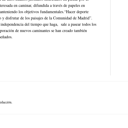
resada en caminar, difundida a través de papeles en
manteniendo los objetivos fundamentales.“Hacer deporte
o y disfrutar de los paisajes de la Comunidad de Madrid”.
 independencia del tiempo que haga, sale a pasear todos los
orporación de nuevos caminantes se han creado también
señados.
edacción.