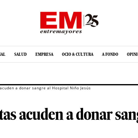
NAL
SALUD
EMPRESA
OCIO & CULTURA
A FONDO
OPIN
acuden a donar sangre al Hospital Niño Jesús
as acuden a donar sang