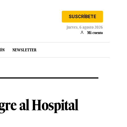
SUSCRÍBETE
jueves, 6 agosto 2026
Mi cuenta
IÓN
NEWSLETTER
re al Hospital