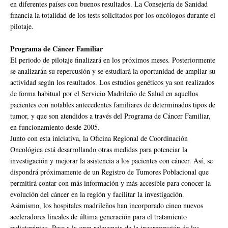
en diferentes países con buenos resultados. La Consejería de Sanidad
financia la totalidad de los tests solicitados por los oncólogos durante el
pilotaje.
Programa de Cáncer Familiar
El periodo de pilotaje finalizará en los próximos meses. Posteriormente
se analizarán su repercusión y se estudiará la oportunidad de ampliar su
actividad según los resultados. Los estudios genéticos ya son realizados
de forma habitual por el Servicio Madrileño de Salud en aquellos
pacientes con notables antecedentes familiares de determinados tipos de
tumor, y que son atendidos a través del Programa de Cáncer Familiar,
en funcionamiento desde 2005.
Junto con esta iniciativa, la Oficina Regional de Coordinación
Oncológica está desarrollando otras medidas para potenciar la
investigación y mejorar la asistencia a los pacientes con cáncer. Así, se
dispondrá próximamente de un Registro de Tumores Poblacional que
permitirá contar con más información y más accesible para conocer la
evolución del cáncer en la región y facilitar la investigación.
Asimismo, los hospitales madrileños han incorporado cinco nuevos
aceleradores lineales de última generación para el tratamiento
radioterápico. Pese a la gran relevancia de la incorporación de los