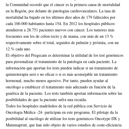
la Comunidad recordó que el cáncer es la primera causa de mortalidad
en la Región, por delante de patologías cardiovasculares. La tasa de
mortalidad ha bajado en los últimos diez años de 179 fallecidos por
cada 100.000 habitantes hasta 154. En 2012 los hospitales públicos
atendieron a 28.751 pacientes nuevos con cáncer. Los tumores más
frecuentes son los de cólon-recto y de mama, con más de un 13 %
respectivamente sobre el total, seguidos de pulmón y próstata, con un
12 % cada uno.
El objetivo del Pregecam es determinar la utilidad de los test genómicos
para personalizar el tratamiento de la patología en cada paciente. La
información que aportan los tests pueden indicar si un tratamiento de
quimioterapia será o no eficaz o si es más aconsejable un tratamiento
hormonal, mucho menos agresivo. Por tanto, pueden ayudar al
oncólogo a establecer el tratamiento más adecuado en función de la
genética de la paciente. Los tests también aportan información sobre las
posibilidades de que la paciente sufra una recaída.
Todos los hospitales madrileños de la red pública con Servicio de
Oncología Médica -24- participan en este programa. El pilotaje da la
posibilidad al oncólogo de utilizar los tests genómicos Oncotype DX y
Mammaprint, que han sido objeto de varios estudios de coste-eficiencia