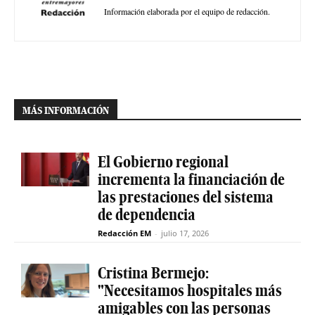
Información elaborada por el equipo de redacción.
MÁS INFORMACIÓN
El Gobierno regional
incrementa la financiación de
las prestaciones del sistema
de dependencia
Redacción EM
-
julio 17, 2026
Cristina Bermejo:
"Necesitamos hospitales más
amigables con las personas