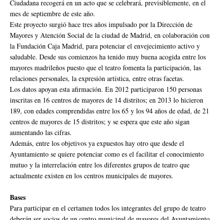
Ciudadana recogerá en un acto que se celebrará, previsiblemente, en el
mes de septiembre de este año.
Este proyecto surgió hace tres años impulsado por la Dirección de
Mayores y Atención Social de la ciudad de Madrid, en colaboración con
la Fundación Caja Madrid, para potenciar el envejecimiento activo y
saludable. Desde sus comienzos ha tenido muy buena acogida entre los
mayores madrileños puesto que el teatro fomenta la participación, las
relaciones personales, la expresión artística, entre otras facetas.
Los datos apoyan esta afirmación. En 2012 participaron 150 personas
inscritas en 16 centros de mayores de 14 distritos; en 2013 lo hicieron
189, con edades comprendidas entre los 65 y los 94 años de edad, de 21
centros de mayores de 15 distritos; y se espera que este año sigan
aumentando las cifras.
Además, entre los objetivos ya expuestos hay otro que desde el
Ayuntamiento se quiere potenciar como es el facilitar el conocimiento
mutuo y la interrelación entre los diferentes grupos de teatro que
actualmente existen en los centros municipales de mayores.
Bases
Para participar en el certamen todos los integrantes del grupo de teatro
deberán ser socios de un centro municipal de mayores del Ayuntamiento