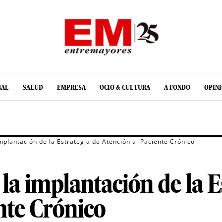
NAL
SALUD
EMPRESA
OCIO & CULTURA
A FONDO
OPIN
plantación de la Estrategia de Atención al Paciente Crónico
a implantación de la E
nte Crónico