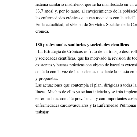
sistema sanitario madrileño, que se ha manifestado en un 
83,7 años) y, por lo tanto, al envejecimiento de la pobla
las enfermedades crónicas que van asociadas con la edad”.
En la actualidad, el sistema de Servicios Sociales de la
crónica.
180 profesionales sanitarios y sociedades científicas
La Estrategia de Crónicos es fruto de un trabajo desarroll
y sociedades científicas, que ha motivado la revisión de tod
existentes y buenas prácticas con objeto de hacerlas exten
contado con la voz de los pacientes mediante la puesta en
y propuestas.
Las actuaciones que contempla el plan, dirigidas a todas l
líneas. Muchas de ellas ya se han iniciado y se irán impl
enfermedades con alta prevalencia y con importantes costes 
enfermedades cardiovasculares y la Enfermedad Pulmonar 
trabajar.