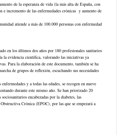
aumento de la esperanza de vida (la más alta de España, con
ción e incremento de las enfermedades crónicas y aumento de
 Comunidad atiende a más de 100.000 personas con enfermedad
ado en los últimos dos años por 180 profesionales sanitarios
a la evidencia científica, valorando las iniciativas ya
sivas. Para la elaboración de este documento, también se ha
 marcha de grupos de reflexión, escuchando sus necesidades
as enfermedades y a todas las edades, se recogen en nueve
ementando durante este mismo año. Se han priorizado 20
sociosanitarios encabezadas por la diabetes, las
Obstructiva Crónica (EPOC), por las que se empezará a