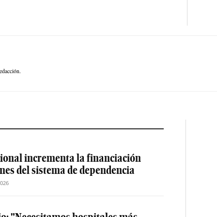
edacción.
ional incrementa la financiación
ones del sistema de dependencia
2026
jo: "Necesitamos hospitales más