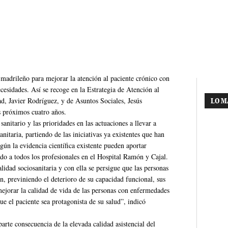
 madrileño para mejorar la atención al paciente crónico con
cesidades. Así se recoge en la Estrategia de Atención al
d, Javier Rodríguez, y de Asuntos Sociales, Jesús
LO M
s próximos cuatro años.
anitario y las prioridades en las actuaciones a llevar a
itaria, partiendo de las iniciativas ya existentes que han
gún la evidencia científica existente pueden aportar
ado a todos los profesionales en el Hospital Ramón y Cajal.
lidad sociosanitaria y con ella se persigue que las personas
, previniendo el deterioro de su capacidad funcional, sus
ejorar la calidad de vida de las personas con enfermedades
 el paciente sea protagonista de su salud”, indicó
parte consecuencia de la elevada calidad asistencial del