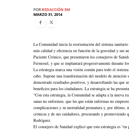
POR
REDACCIÓN EM
MARZO 31, 2014
La Comunidad inicia la reorientación del sistema sanitario
más calidad y eficiencia en función de la gravedad y sus ne
Paciente Crónico, que presentaron los consejeros de Sanida
Fermosel, y que se implantará progresivamente durante lo
La estrategia marca una visión común para todo el sistema s
cabo. Supone una transformación del modelo de atención san
demostrado resultados positivos, y desarrollando las que se
beneficios para los ciudadanos. La estrategia se ha present
“Con esta estrategia, la Comunidad se adapta a la nueva rea
sanas no enfermen, que las que están enfermas no empeoren
complicaciones y su mortalidad prematura y, por último, m
crónicas y de sus cuidadores, procurando y promoviendo que
Rodríguez.
El consejero de Sanidad explicó que esta estrategia es “en 