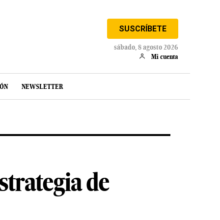
SUSCRÍBETE
sábado, 8 agosto 2026
Mi cuenta
IÓN
NEWSLETTER
strategia de