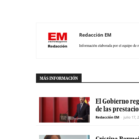
Redacción EM
Información elaborada por el equipo de r
MÁS INFORMACIÓN
El Gobierno reg
de las prestaci
Redacción EM
-
julio 17, 
Cristina Berme