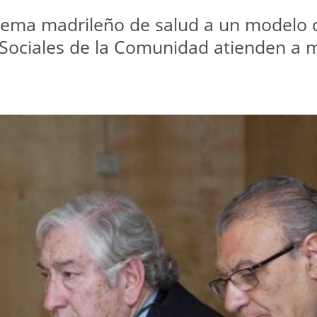
istema madrileño de salud a un modelo 
os Sociales de la Comunidad atienden a