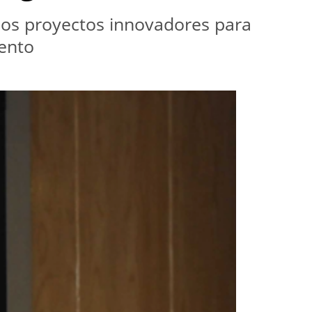
 los proyectos innovadores para
ento