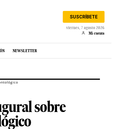
SUSCRÍBETE
viernes, 7 agosto 2026
Mi cuenta
IÓN
NEWSLETTER
ontológico
ugural sobre
lógico