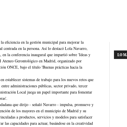
 la eficiencia en la gestión municipal para mejorar la
al centrada en la persona. Así lo destacó Lola Navarro,
, en la conferencia inaugural que impartió sobre 'Ideas y
LO M
l II Ateneo Gerontológico en Madrid, organizado por
ión ONCE, bajo el título 'Buenas prácticas hacia la
en establecer sistemas de trabajo para los nuevos retos que
entre administraciones públicas, sector privado, tercer
ministración Local juega un papel importante para fomentar
ras'.
iudadana que dirijo - señaló Navarro - impulsa, promueve y
tención de los mayores en el municipio de Madrid y su
inculadas a productos, servicios y modelos para satisfacer
rar las capacidades para actuar, basándose en la creatividad