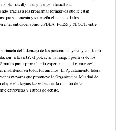
e pizarras digitales y juegos interactivos.
iendo gracias a los programas formativos que se están
os que se fomenta y se enseña el manejo de los
 diferentes entidades como UPDEA, Post55 y SECOT, entre
portancia del liderazgo de las personas mayores y consideró
lación ‘a la carta’, el potenciar la imagen positiva de los
órmulas para aprovechar la experiencia de los mayores'.
res madrileños en todos los ámbitos. El Ayuntamiento lidera
personas mayores que promueve la Organización Mundial de
el que el diagnóstico se basa en la opinión de la
ante entrevistas y grupos de debate.