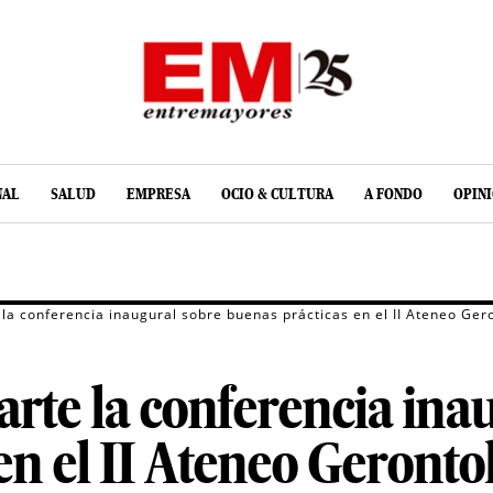
NAL
SALUD
EMPRESA
OCIO & CULTURA
A FONDO
OPIN
la conferencia inaugural sobre buenas prácticas en el II Ateneo Ger
rte la conferencia ina
en el II Ateneo Geronto