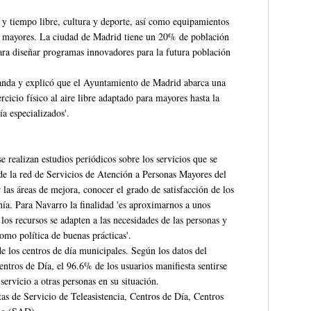
 y tiempo libre, cultura y deporte, así como equipamientos
los mayores. La ciudad de Madrid tiene un 20% de población
ra diseñar programas innovadores para la futura población
manda y explicó que el Ayuntamiento de Madrid abarca una
rcicio físico al aire libre adaptado para mayores hasta la
a especializados'.
 realizan estudios periódicos sobre los servicios que se
 de la red de Servicios de Atención a Personas Mayores del
las áreas de mejora, conocer el grado de satisfacción de los
nía. Para Navarro la finalidad 'es aproximarnos a unos
los recursos se adapten a las necesidades de las personas y
mo política de buenas prácticas'.
e los centros de día municipales. Según los datos del
entros de Día, el 96.6% de los usuarios manifiesta sentirse
ervicio a otras personas en su situación.
as de Servicio de Teleasistencia, Centros de Día, Centros