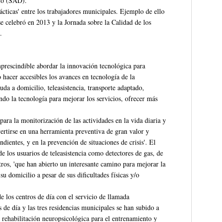
io (SAD).
ticas' entre los trabajadores municipales. Ejemplo de ello
e celebró en 2013 y la Jornada sobre la Calidad de los
.
prescindible abordar la innovación tecnológica para
 hacer accesibles los avances en tecnología de la
da a domicilio, teleasistencia, transporte adaptado,
do la tecnología para mejorar los servicios, ofrecer más
para la monitorización de las actividades en la vida diaria y
vertirse en una herramienta preventiva de gran valor y
ientes, y en la prevención de situaciones de crisis'. El
e los usuarios de teleasistencia como detectores de gas, de
ros, 'que han abierto un interesante camino para mejorar la
u domicilio a pesar de sus dificultades físicas y/o
e los centros de día con el servicio de llamada
 de día y las tres residencias municipales se han subido a
rehabilitación neuropsicológica para el entrenamiento y