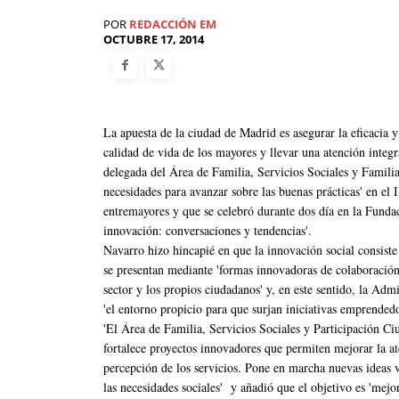
POR
REDACCIÓN EM
OCTUBRE 17, 2014
La apuesta de la ciudad de Madrid es asegurar la eficacia y
calidad de vida de los mayores y llevar una atención integr
delegada del Área de Familia, Servicios Sociales y Familia
necesidades para avanzar sobre las buenas prácticas' en e
entremayores y que se celebró durante dos día en la Fundac
innovación: conversaciones y tendencias'.
Navarro hizo hincapié en que la innovación social consiste 
se presentan mediante 'formas innovadoras de colaboración 
sector y los propios ciudadanos' y, en este sentido, la Ad
'el entorno propicio para que surjan iniciativas emprendedo
'El Área de Familia, Servicios Sociales y Participación C
fortalece proyectos innovadores que permiten mejorar la a
percepción de los servicios. Pone en marcha nuevas ideas v
las necesidades sociales' y añadió que el objetivo es 'mejo