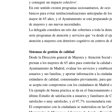
y conseguir un impacto colectivo'.
En este sentido existen programas sociosanitarios, de ocio
básicos para evitar institucionalizaciones anticipadas de 
mayor de 65 años, y el Ayuntamiento se está preparando pa
de mayores y sus nuevas necesidades.
La delegada considera un reto dar cobertura a toda la de
serie programas de atención y servicios que 'va desde el eje
atención a mayores con deterioro cognitivo en centros de dí
Sistemas de gestión de calidad
Desde la Dirección general de Mayores y Atención Social se
prestan a los mayores de 65 años para controlar la calidad
Ayuntamiento de Madrid, evaluar los servicios y establecer 
usuarios y sus familias, y aportar información a la ciudada
estándares de calidad, consensuados previamente, para que 
se acepta este compromiso con los ciudadanos de Madrid co
Un ejemplo de buena práctica se da en el funcionamiento d
último Estudio de satisfacción a usuarios y familiares de C
satisfecho o muy satisfecho, y el 97,7% recomendaría este s
El compromiso con la ciudadanía se materializa en las Cart