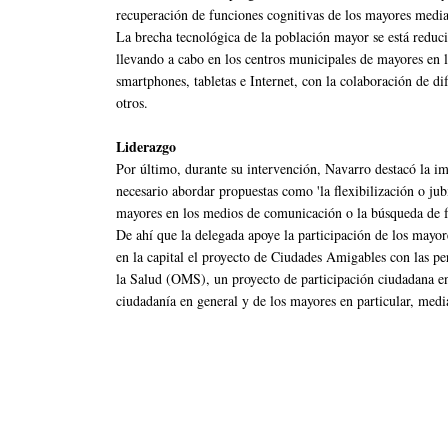
recuperación de funciones cognitivas de los mayores mediant
La brecha tecnológica de la población mayor se está reduc
llevando a cabo en los centros municipales de mayores en l
smartphones, tabletas e Internet, con la colaboración de
otros.
Liderazgo
Por último, durante su intervención, Navarro destacó la im
necesario abordar propuestas como 'la flexibilización o jubi
mayores en los medios de comunicación o la búsqueda de f
De ahí que la delegada apoye la participación de los mayo
en la capital el proyecto de Ciudades Amigables con las 
la Salud (OMS), un proyecto de participación ciudadana en 
ciudadanía en general y de los mayores en particular, medi