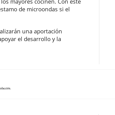
e los mayores cocinen. Con este
éstamo de microondas si el
realizarán una aportación
oyar el desarrollo y la
edacción.