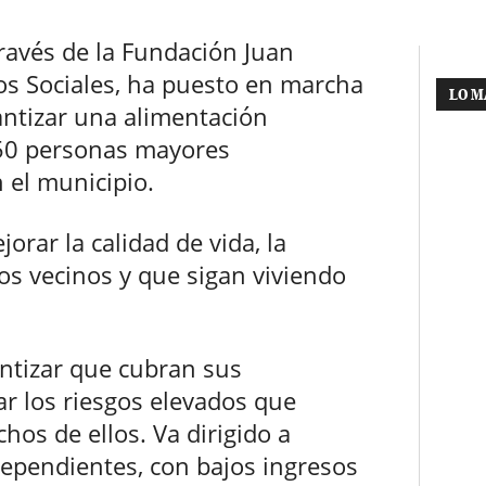
ravés de la Fundación Juan
ios Sociales, ha puesto en marcha
LO M
antizar una alimentación
 50 personas mayores
 el municipio.
jorar la calidad de vida, la
os vecinos y que sigan viviendo
ntizar que cubran sus
ar los riesgos elevados que
os de ellos. Va dirigido a
ependientes, con bajos ingresos