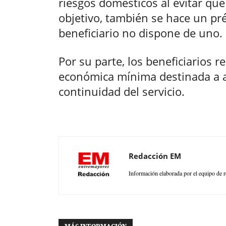
riesgos domésticos al evitar qu
objetivo, también se hace un pr
beneficiario no dispone de uno.
Por su parte, los beneficiarios 
económica mínima destinada a ap
continuidad del servicio.
Redacción EM
Información elaborada por el equipo de r