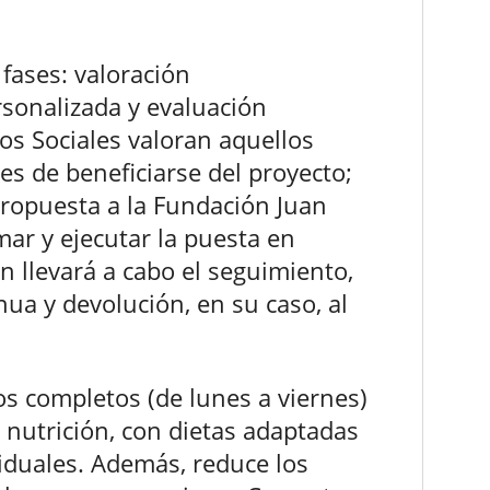
 fases: valoración
rsonalizada y evaluación
ios Sociales valoran aquellos
es de beneficiarse del proyecto;
propuesta a la Fundación Juan
ar y ejecutar la puesta en
n llevará a cabo el seguimiento,
ua y devolución, en su caso, al
os completos (de lunes a viernes)
 nutrición, con dietas adaptadas
viduales. Además, reduce los