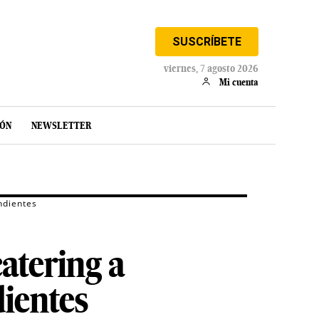
SUSCRÍBETE
viernes, 7 agosto 2026
Mi cuenta
IÓN
NEWSLETTER
ndientes
atering a
ientes