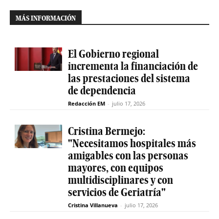
MÁS INFORMACIÓN
El Gobierno regional
incrementa la financiación de
las prestaciones del sistema
de dependencia
Redacción EM
-
julio 17, 2026
Cristina Bermejo:
"Necesitamos hospitales más
amigables con las personas
mayores, con equipos
multidisciplinares y con
servicios de Geriatría"
Cristina Villanueva
-
julio 17, 2026