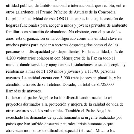
utilidad pública, de ámbito nacional e internacional, que recibió, entre
otros galardones, el Premio Príncipe de Asturias de la Concordia.
La principal actividad de esta ONG fue, en sus inicios, la creación de
hogares funcionales para acoger a niños y jóvenes privados de ambiente
familiar o en situación de abandono. No obstante, con el paso de los
años, esta organización se ha configurado como una entidad clave en
muchos países para ayudar a sectores desprotegidos como el de las
personas con discapacidad y/o dependientes. En la actualidad, más de
4.200 voluntarios colaboran con Mensajeros de la Paz en todo el
mundo, dando servicio y apoyo en sus instalaciones, casas de acogida y
residencias a más de 51.150 niños y jóvenes y a 11.700 personas
mayores. La entidad cuenta con 3.900 trabajadores en plantilla, y ha
atendido, a través de su Teléfono Dorado, un total de 8.725.000
llamadas de mayores.
La labor del padre Ángel se ha ido diversificando, naciendo así
proyectos destinados a la protección y mejora de la calidad de vida de
otros sectores sociales vulnerables. También el Padre Ángel ha
escuchado las demandas de ayuda humanitaria urgente realizadas por
países que han sufrido desastres naturales, crisis humanas o que
atraviesan momentos de dificultad especial (Huracán Mitch o los