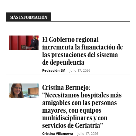
MÁS INFORMACIÓN
El Gobierno regional
incrementa la financiación de
las prestaciones del sistema
de dependencia
Redacción EM
-
julio 17, 2026
Cristina Bermejo:
"Necesitamos hospitales más
amigables con las personas
mayores, con equipos
multidisciplinares y con
servicios de Geriatría"
Cristina Villanueva
-
julio 17, 2026