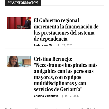
MÁS INFORMACIÓN
El Gobierno regional
incrementa la financiación de
las prestaciones del sistema
de dependencia
Redacción EM
-
julio 17, 2026
Cristina Bermejo:
"Necesitamos hospitales más
amigables con las personas
mayores, con equipos
multidisciplinares y con
servicios de Geriatría"
Cristina Villanueva
-
julio 17, 2026