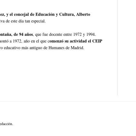
z, y el concejal de Educación y Cultura, Alberto
a de este día tan especial.
ntaña, de 94 años
, que fue docente entre 1972 y 1994.
omenzó su actividad el CEIP
montó a 1972, año en el que c
ntro educativo más antiguo de Humanes de Madrid.
edacción.