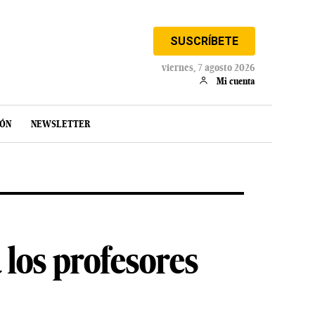
SUSCRÍBETE
viernes, 7 agosto 2026
Mi cuenta
IÓN
NEWSLETTER
los profesores