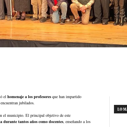
homenaje a los profesores
ó el
que han impartido
encuentran jubilados.
LO M
n el municipio. El principal objetivo de este
a durante tantos años como docentes
, enseñando a los