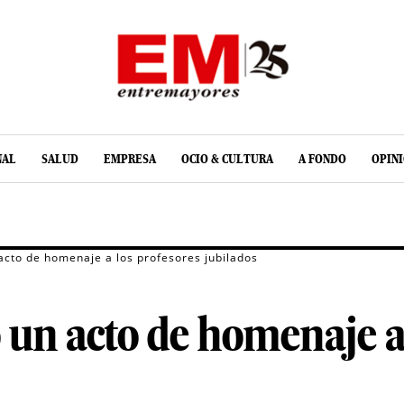
NAL
SALUD
EMPRESA
OCIO & CULTURA
A FONDO
OPIN
cto de homenaje a los profesores jubilados
un acto de homenaje a 