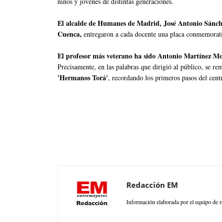
niños y jóvenes de distintas generaciones.
El alcalde de Humanes de Madrid, José Antonio Sánche
Cuenca,
entregaron a cada docente una placa conmemorativ
El profesor más veterano ha sido Antonio Martínez Mo
Precisamente, en las palabras que dirigió al público, se re
'Hermanos Torá'
, recordando los primeros pasos del ce
Redacción EM
Información elaborada por el equipo de r