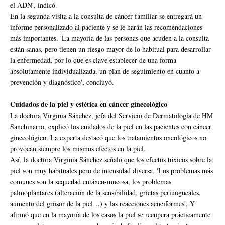
el ADN', indicó.
En la segunda visita a la consulta de cáncer familiar se entregará un
informe personalizado al paciente y se le harán las recomendaciones
más importantes. 'La mayoría de las personas que acuden a la consulta
están sanas, pero tienen un riesgo mayor de lo habitual para desarrollar
la enfermedad, por lo que es clave establecer de una forma
absolutamente individualizada, un plan de seguimiento en cuanto a
prevención y diagnóstico', concluyó.
Cuidados de la piel y estética en cáncer ginecológico
La doctora Virginia Sánchez, jefa del Servicio de Dermatología de HM
Sanchinarro, explicó los cuidados de la piel en las pacientes con cáncer
ginecológico. La experta destacó que los tratamientos oncológicos no
provocan siempre los mismos efectos en la piel.
Así, la doctora Virginia Sánchez señaló que los efectos tóxicos sobre la
piel son muy habituales pero de intensidad diversa. 'Los problemas más
comunes son la sequedad cutáneo-mucosa, los problemas
palmoplantares (alteración de la sensibilidad, grietas periungueales,
aumento del grosor de la piel…) y las reacciones acneiformes'. Y
afirmó que en la mayoría de los casos la piel se recupera prácticamente