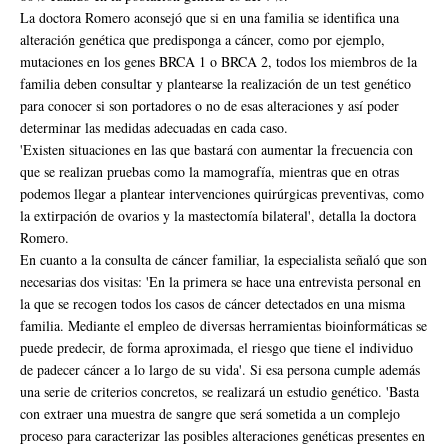
La doctora Romero aconsejó que si en una familia se identifica una
alteración genética que predisponga a cáncer, como por ejemplo,
mutaciones en los genes BRCA 1 o BRCA 2, todos los miembros de la
familia deben consultar y plantearse la realización de un test genético
para conocer si son portadores o no de esas alteraciones y así poder
determinar las medidas adecuadas en cada caso.
'Existen situaciones en las que bastará con aumentar la frecuencia con
que se realizan pruebas como la mamografía, mientras que en otras
podemos llegar a plantear intervenciones quirúrgicas preventivas, como
la extirpación de ovarios y la mastectomía bilateral', detalla la doctora
Romero.
En cuanto a la consulta de cáncer familiar, la especialista señaló que son
necesarias dos visitas: 'En la primera se hace una entrevista personal en
la que se recogen todos los casos de cáncer detectados en una misma
familia. Mediante el empleo de diversas herramientas bioinformáticas se
puede predecir, de forma aproximada, el riesgo que tiene el individuo
de padecer cáncer a lo largo de su vida'. Si esa persona cumple además
una serie de criterios concretos, se realizará un estudio genético. 'Basta
con extraer una muestra de sangre que será sometida a un complejo
proceso para caracterizar las posibles alteraciones genéticas presentes en