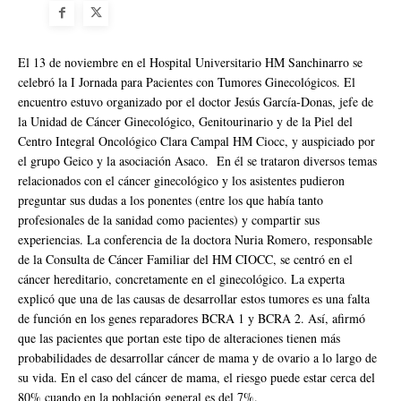
El 13 de noviembre en el Hospital Universitario HM Sanchinarro se
celebró la I Jornada para Pacientes con Tumores Ginecológicos. El
encuentro estuvo organizado por el doctor Jesús García-Donas, jefe de
la Unidad de Cáncer Ginecológico, Genitourinario y de la Piel del
Centro Integral Oncológico Clara Campal HM Ciocc, y auspiciado por
el grupo Geico y la asociación Asaco. En él se trataron diversos temas
relacionados con el cáncer ginecológico y los asistentes pudieron
preguntar sus dudas a los ponentes (entre los que había tanto
profesionales de la sanidad como pacientes) y compartir sus
experiencias. La conferencia de la doctora Nuria Romero, responsable
de la Consulta de Cáncer Familiar del HM CIOCC, se centró en el
cáncer hereditario, concretamente en el ginecológico. La experta
explicó que una de las causas de desarrollar estos tumores es una falta
de función en los genes reparadores BCRA 1 y BCRA 2. Así, afirmó
que las pacientes que portan este tipo de alteraciones tienen más
probabilidades de desarrollar cáncer de mama y de ovario a lo largo de
su vida. En el caso del cáncer de mama, el riesgo puede estar cerca del
80% cuando en la población general es del 7%.