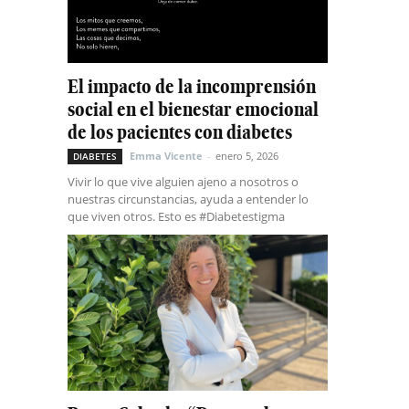
El impacto de la incomprensión
social en el bienestar emocional
de los pacientes con diabetes
Emma Vicente
-
enero 5, 2026
DIABETES
Vivir lo que vive alguien ajeno a nosotros o
nuestras circunstancias, ayuda a entender lo
que viven otros. Esto es #Diabetestigma