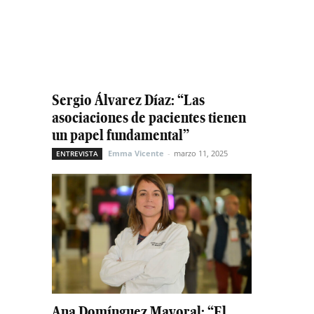
Sergio Álvarez Díaz: “Las
asociaciones de pacientes tienen
un papel fundamental”
Emma Vicente
-
marzo 11, 2025
ENTREVISTA
Ana Domínguez Mayoral: “El