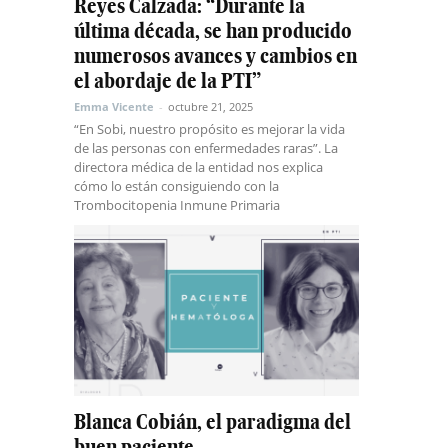
Reyes Calzada: “Durante la
última década, se han producido
numerosos avances y cambios en
el abordaje de la PTI”
Emma Vicente
-
octubre 21, 2025
“En Sobi, nuestro propósito es mejorar la vida
de las personas con enfermedades raras”. La
directora médica de la entidad nos explica
cómo lo están consiguiendo con la
Trombocitopenia Inmune Primaria
Blanca Cobián, el paradigma del
buen paciente