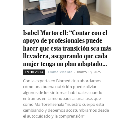
Isabel Martorell: “Contar con el
apoyo de profesionales puede
hacer que esta transición sea más
llevadera, asegurando que cada
mujer tenga un plan adaptado...
Emma Vicente
-
marzo 18, 2025
ENTREVISTA
Con la experta en Biomedicina abordamos
cómo una buena nutrición puede aliviar
algunos de los síntomas habituales cuando
entramos en la menopausia, una fase, que
como Martorell señala “nuestro cuerpo está
cambiando y debemos acostumbrarnos desde
el autocuidado y la comprensión”