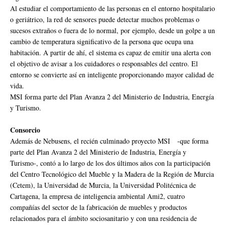
Al estudiar el comportamiento de las personas en el entorno hospitalario
o geriátrico, la red de sensores puede detectar muchos problemas o
sucesos extraños o fuera de lo normal, por ejemplo, desde un golpe a un
cambio de temperatura significativo de la persona que ocupa una
habitación. A partir de ahí, el sistema es capaz de emitir una alerta con
el objetivo de avisar a los cuidadores o responsables del centro. El
entorno se convierte así en inteligente proporcionando mayor calidad de
vida.
MSI forma parte del Plan Avanza 2 del Ministerio de Industria, Energía
y Turismo.
Consorcio
Además de Nebusens, el recién culminado proyecto MSI -que forma
parte del Plan Avanza 2 del Ministerio de Industria, Energía y
Turismo-, contó a lo largo de los dos últimos años con la participación
del Centro Tecnológico del Mueble y la Madera de la Región de Murcia
(Cetem), la Universidad de Murcia, la Universidad Politécnica de
Cartagena, la empresa de inteligencia ambiental Ami2, cuatro
compañías del sector de la fabricación de muebles y productos
relacionados para el ámbito sociosanitario y con una residencia de