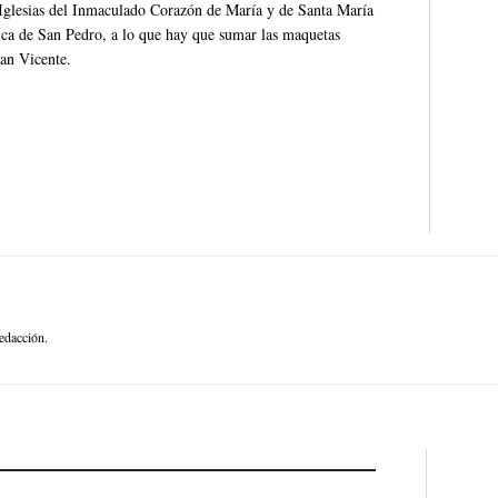
s Iglesias del Inmaculado Corazón de María y de Santa María
nica de San Pedro, a lo que hay que sumar las maquetas
San Vicente.
edacción.