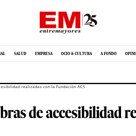
NAL
SALUD
EMPRESA
OCIO & CULTURA
A FONDO
OPIN
esibilidad realizadas con la Fundación ACS
ras de accesibilidad re