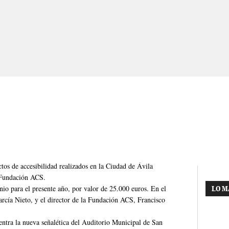
ctos de accesibilidad realizados en la Ciudad de Ávila
a Fundación ACS.
nio para el presente año, por valor de 25.000 euros. En el
LO M
arcía Nieto, y el director de la Fundación ACS, Francisco
uentra la nueva señalética del Auditorio Municipal de San