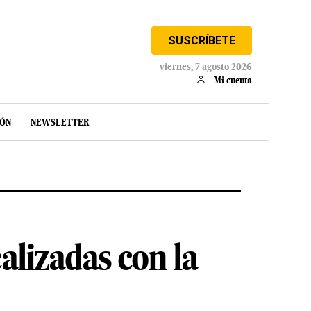
SUSCRÍBETE
viernes, 7 agosto 2026
Mi cuenta
IÓN
NEWSLETTER
alizadas con la