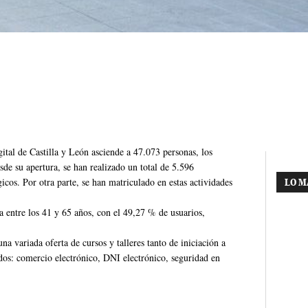
tal de Castilla y León asciende a 47.073 personas, los
sde su apertura, se han realizado un total de 5.596
gicos. Por otra parte, se han matriculado en estas actividades
LO M
a entre los 41 y 65 años, con el 49,27 % de usuarios,
na variada oferta de cursos y talleres tanto de iniciación a
os: comercio electrónico, DNI electrónico, seguridad en