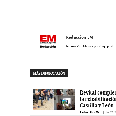
Redacción EM
Información elaborada por el equipo de r
MÁS INFORMACIÓN
Revital completa
la rehabilitaci
Castilla y León
Redacción EM
-
julio 17, 