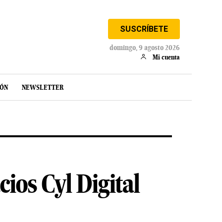
SUSCRÍBETE
domingo, 9 agosto 2026
Mi cuenta
IÓN
NEWSLETTER
ios Cyl Digital