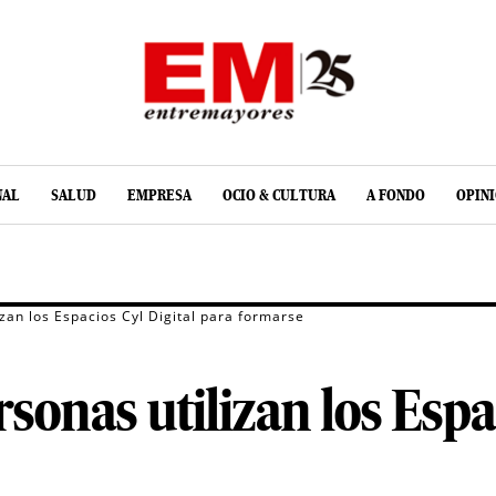
NAL
SALUD
EMPRESA
OCIO & CULTURA
A FONDO
OPIN
zan los Espacios Cyl Digital para formarse
onas utilizan los Espac