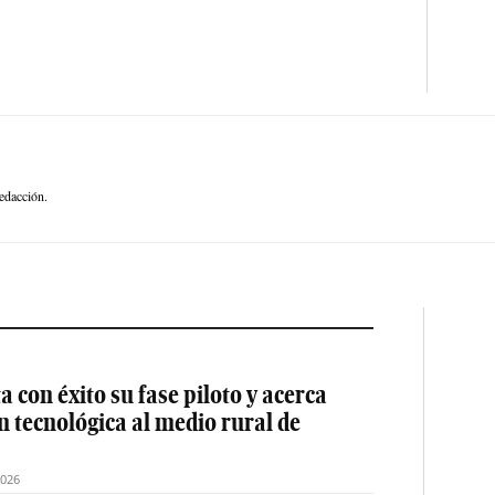
edacción.
 con éxito su fase piloto y acerca
ón tecnológica al medio rural de
2026