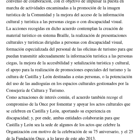
convenio de colaboración, con el objetivo de impulsar la puesta en
marcha de actividades encaminadas a la promoción de la imagen
turística de la Comunidad y la mejora del acceso de la información
cultural y turística a las personas ciegas o con discapacidad visual.
La acciones recogidas en dicho acuerdo contemplan la creación de
material turístico en sistema Braille, la realización de presentaciones
culturales y turísticas dirigidas a personas con discapacidad visual,
formación especializada del personal de las oficinas de turismo para que
puedan transmitir adecuadamente la información turística a las personas
ciegas, la mejora de la accesibilidad y señalización turística y cultural,
el apoyo para la realización de promociones especiales del turismo y la
cultura de Castilla y León destinadas a estas personas, o la potenciación
del uso de las audioguías en los espacios culturales gestionados por la
Consejería de Cultura y Turismo.
Como actuaciones de interés común, el acuerdo también recoge el
compromiso de la Once por fomentar y apoyar los actos culturales que
se celebren en Castilla y León, aportando su experiencia en
discapacidad; y, por ende, ambas entidades colaborarán para que
Castilla y León sea la sede de algunos de los actos que celebre la
Organización con motivo de la celebración de su 75 aniversario, y el 25
de la Fundación Once, a lo largo de este año 2013.