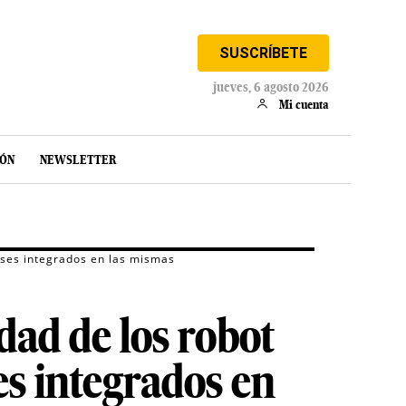
SUSCRÍBETE
jueves, 6 agosto 2026
Mi cuenta
IÓN
NEWSLETTER
meses integrados en las mismas
idad de los robot
es integrados en