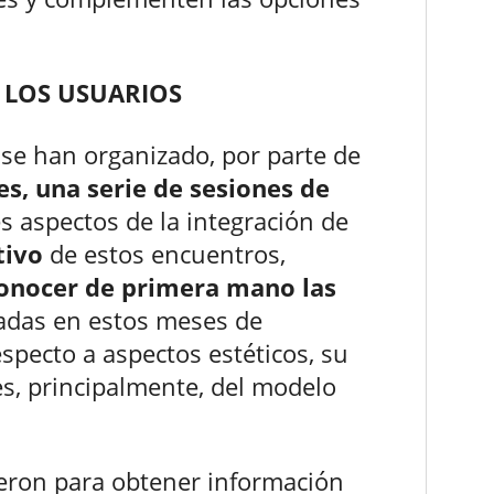
 LOS USUARIOS
se han organizado, por parte de
es, una serie de sesiones de
es aspectos de la integración de
tivo
de estos encuentros,
onocer de primera mano las
das en estos meses de
especto a aspectos estéticos, su
es, principalmente, del modelo
vieron para obtener información