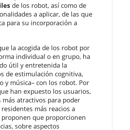
iles
de los robot, así como de
nalidades a aplicar, de las que
ica para su incorporación a
ue la acogida de los robot por
forma individual o en grupo, ha
do útil y entretenida la
os de estimulación cognitiva,
deo y música– con los robot. Por
 que han expuesto los usuarios,
s más atractivos para poder
s residentes más reacios a
s, proponen que proporcionen
icias, sobre aspectos