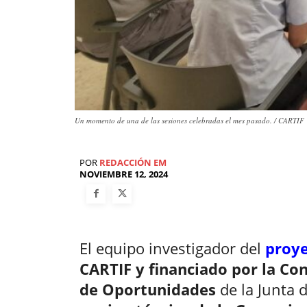
Un momento de una de las sesiones celebradas el mes pasado. / CARTIF
POR
REDACCIÓN EM
NOVIEMBRE 12, 2024
El equipo investigador del
proy
CARTIF y financiado por la Con
de Oportunidades
de la Junta d