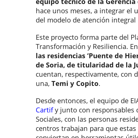
equipo técnico de la Gerencia 
hace unos meses, a integrar el u
del modelo de atención integral
Este proyecto forma parte del P
Transformación y Resiliencia. En
las residencias ‘Puente de Hier
de Soria, de titularidad de la 
cuentan, respectivamente, con d
una,
Temi y Copito
.
Desde entonces, el equipo de E
Cartif
y junto con responsables d
Sociales, con las personas resid
centros trabajan para que estas
conviertan en herramientas úti