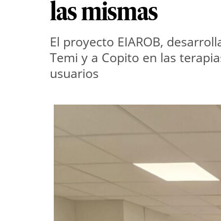
las mismas
El proyecto EIAROB, desarrolla
Temi y a Copito en las terapia
usuarios