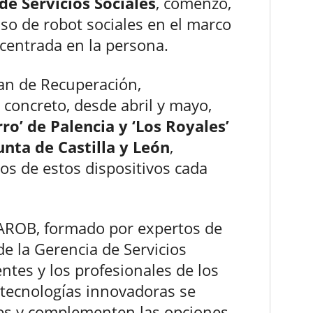
de Servicios Sociales
, comenzó,
so de robot sociales en el marco
 centrada en la persona.
lan de Recuperación,
 concreto, desde abril y mayo,
ro’ de Palencia y ‘Los Royales’
Junta de Castilla y León
,
os de estos dispositivos cada
IAROB, formado por expertos de
e la Gerencia de Servicios
entes y los profesionales de los
 tecnologías innovadoras se
les y complementen las opciones