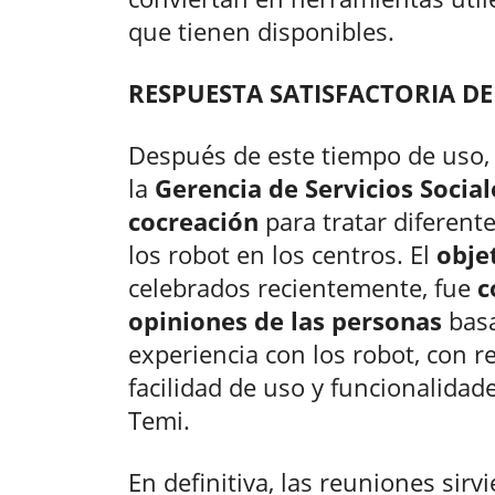
que tienen disponibles.
RESPUESTA SATISFACTORIA DE
Después de este tiempo de uso, 
la
Gerencia de Servicios Social
cocreación
para tratar diferent
los robot en los centros. El
obje
celebrados recientemente, fue
c
opiniones de las personas
basa
experiencia con los robot, con r
facilidad de uso y funcionalidad
Temi.
En definitiva, las reuniones sir