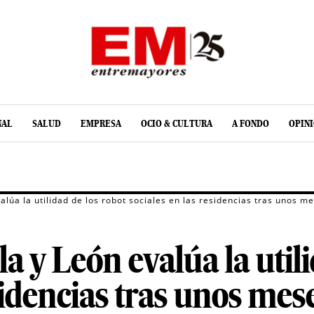
NAL
SALUD
EMPRESA
OCIO & CULTURA
A FONDO
OPIN
valúa la utilidad de los robot sociales en las residencias tras unos 
la y León evalúa la util
sidencias tras unos mes