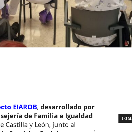
ecto EIAROB
,
desarrollado por
sejería de Familia e Igualdad
LO M
e Castilla y León, junto al