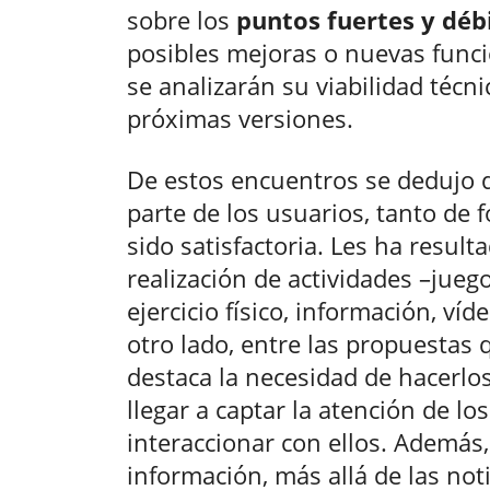
sobre los
puntos fuertes y déb
posibles mejoras o nuevas funcio
se analizarán su viabilidad técn
próximas versiones.
De estos encuentros se dedujo q
parte de los usuarios, tanto de 
sido satisfactoria. Les ha resulta
realización de actividades –jueg
ejercicio físico, información, ví
otro lado, entre las propuestas
destaca la necesidad de hacerlo
llegar a captar la atención de lo
interaccionar con ellos. Ademá
información, más allá de las not