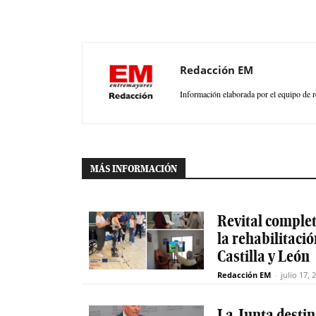
Redacción EM
Información elaborada por el equipo de r
MÁS INFORMACIÓN
Revital completa
la rehabilitaci
Castilla y León
Redacción EM
-
julio 17, 
La Junta destin