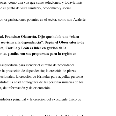
ciones, como una voz que sume soluciones, y todavía más
e el punto de vista sanitario, económico y social.
on organizaciones potentes en el sector, como son Acalerte,
al, Francisco Olavarría. Dijo que había una “clara
servicios a la dependencia”. Según el Observatorio de
s, Castilla y León es líder en gestión de la
nta, ¿cuáles son sus propuestas para la región en
resupuestaria para atender el cúmulo de necesidades
e la prestación de dependencia; la creación de plazas
upacionales; la creación de fórmulas para aquellas personas
alidad; la edad homogénea de las personas usuarias de los
co, de información y de orientación.
idadora principal y la creación del expediente único de