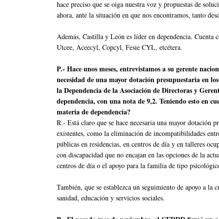
hace preciso que se oiga nuestra voz y propuestas de solu
ahora, ante la situación en que nos encontramos, tanto desd
Además, Castilla y León es líder en dependencia. Cuenta c
Utcee, Aceecyl, Copcyl, Fesie CYL, etcétera.
P.- Hace unos meses, entrevistamos a su gerente nacion
necesidad de una mayor dotación presupuestaria en los 
la Dependencia de la Asociación de Directoras y Gerente
dependencia, con una nota de 9,2. Teniendo esto en cue
materia de dependencia?
R.- Está claro que se hace necesaria una mayor dotación p
existentes, como la eliminación de incompatibilidades entr
públicas en residencias, en centros de día y en talleres oc
con discapacidad que no encajan en las opciones de la actu
centros de día o el apoyo para la familia de tipo psicológi
También, que se establezca un seguimiento de apoyo a la cu
sanidad, educación y servicios sociales.