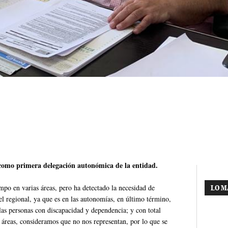
como primera delegación autonómica de la entidad.
po en varias áreas, pero ha detectado la necesidad de
LO M
el regional, ya que es en las autonomías, en último término,
las personas con discapacidad y dependencia; y con total
s áreas, consideramos que no nos representan, por lo que se