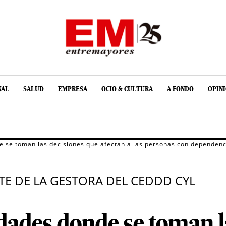
NAL
SALUD
EMPRESA
OCIO & CULTURA
A FONDO
OPIN
e se toman las decisiones que afectan a las personas con dependenc
TE DE LA GESTORA DEL CEDDD CYL
dades donde se toman l