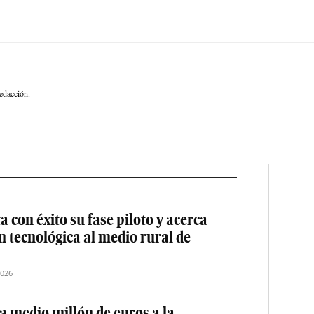
edacción.
 con éxito su fase piloto y acerca
ón tecnológica al medio rural de
2026
a medio millón de euros a la