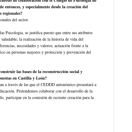
uerdo de colaboración con el Colegio de Psicología de
de entonces, y especialmente desde la creación del
 regionales?
ionales del sector.
as Psicologia, se justifica puesto que entre sus atributos
saludable; la realización de la historia de vida del
ferencias, necesidades y valores; actuación frente a la
fico en personas mayores y protección y prevención del
nstruir las bases de la reconstrucción social y
uestas en Castilla y León?
lizan a través de las que el CEDDD autonómico presentará a
ducación. Pretendemos colaborar con el desarrollo de la
, participar en la comisión de reciente creación para la