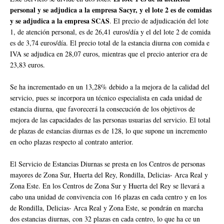
personal y se adjudica a la empresa Sacyr, y el lote 2 es de comidas
y se adjudica a la empresa SCAS
. El precio de adjudicación del lote
1, de atención personal, es de 26,41 euros/día y el del lote 2 de comida
es de 3,74 euros/día. El precio total de la estancia diurna con comida e
IVA se adjudica en 28,07 euros, mientras que el precio anterior era de
23,83 euros.
Se ha incrementado en un 13,28% debido a la mejora de la calidad del
servicio, pues se incorpora un técnico especialista en cada unidad de
estancia diurna, que favorecerá la consecución de los objetivos de
mejora de las capacidades de las personas usuarias del servicio. El total
de plazas de estancias diurnas es de 128, lo que supone un incremento
en ocho plazas respecto al contrato anterior.
El Servicio de Estancias Diurnas se presta en los Centros de personas
mayores de Zona Sur, Huerta del Rey, Rondilla, Delicias- Arca Real y
Zona Este. En los Centros de Zona Sur y Huerta del Rey se llevará a
cabo una unidad de convivencia con 16 plazas en cada centro y en los
de Rondilla, Delicias- Arca Real y Zona Este, se pondrán en marcha
dos estancias diurnas, con 32 plazas en cada centro, lo que ha ce un