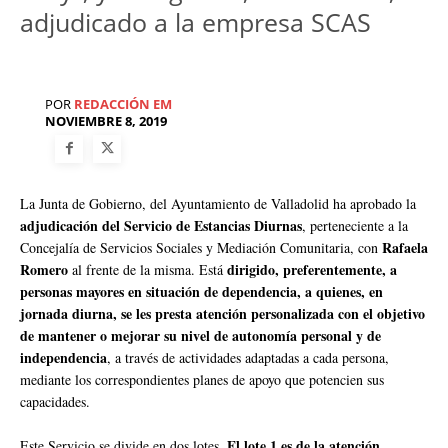
adjudicado a la empresa SCAS
POR
REDACCIÓN EM
NOVIEMBRE 8, 2019
La Junta de Gobierno, del Ayuntamiento de Valladolid ha aprobado la
adjudicación del Servicio de Estancias Diurnas
, perteneciente a la
Rafaela
Concejalía de Servicios Sociales y Mediación Comunitaria, con
Romero
dirigido, preferentemente, a
al frente de la misma. Está
personas mayores en situación de dependencia, a quienes, en
jornada diurna, se les presta atención personalizada con el objetivo
de mantener o mejorar su nivel de autonomía personal y de
independencia
, a través de actividades adaptadas a cada persona,
mediante los correspondientes planes de apoyo que potencien sus
capacidades.
El lote 1 es de la atención
Este Servicio se divide en dos lotes.