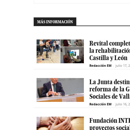
MÁS INFORMACIÓN
Revital completa
la rehabilitaci
Castilla y León
Redacción EM
-
julio 17, 
La Junta destin
reforma de la G
Sociales de Val
Redacción EM
-
julio 16, 
Fundación INTR
proyectos socia