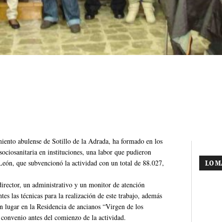
ento abulense de Sotillo de la Adrada, ha formado en los
sociosanitaria en instituciones, una labor que pudieron
 León, que subvencionó la actividad con un total de 88.027,
LO M
 director, un administrativo y un monitor de atención
tes las técnicas para la realización de este trabajo, además
n lugar en la Residencia de ancianos “Virgen de los
 convenio antes del comienzo de la actividad.