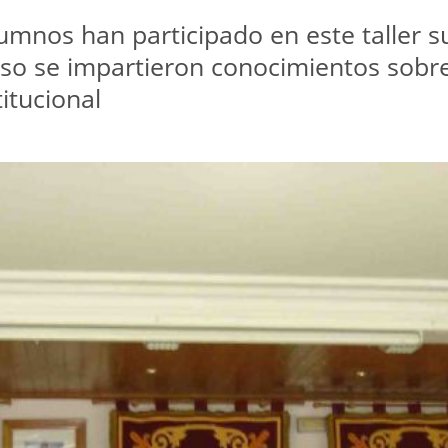
umnos han participado en este taller 
urso se impartieron conocimientos sobre
itucional