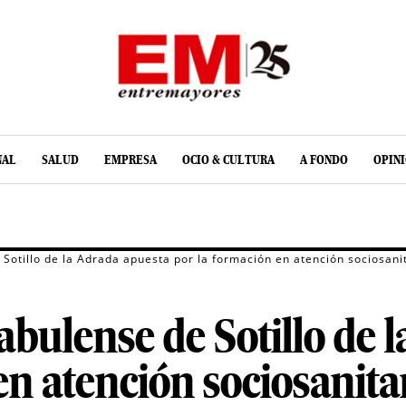
NAL
SALUD
EMPRESA
OCIO & CULTURA
A FONDO
OPIN
Sotillo de la Adrada apuesta por la formación en atención sociosani
bulense de Sotillo de 
en atención sociosanita