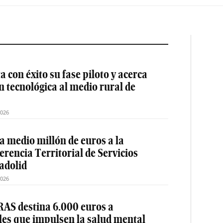
 con éxito su fase piloto y acerca
ón tecnológica al medio rural de
2026
a medio millón de euros a la
erencia Territorial de Servicios
ladolid
2026
AS destina 6.000 euros a
les que impulsen la salud mental