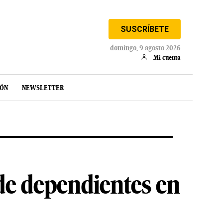
SUSCRÍBETE
domingo, 9 agosto 2026
Mi cuenta
IÓN
NEWSLETTER
de dependientes en