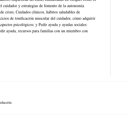
el cuidador y estrategias de fomento de la autonomía
e crisis; Cuidados clínicos, hábitos saludables de
rcicios de tonificación muscular del cuidador, cómo adquirir
Aspectos psicológicos; y Pedir ayuda y ayudas sociales:
pedir ayuda, recursos para familias con un miembro con
edacción.