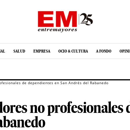
NAL
SALUD
EMPRESA
OCIO & CULTURA
A FONDO
OPIN
ofesionales de dependientes en San Andrés del Rabanedo
ores no profesionales 
Rabanedo