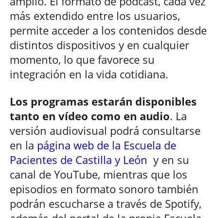
amplio. El formato de pódcast, cada vez
más extendido entre los usuarios,
permite acceder a los contenidos desde
distintos dispositivos y en cualquier
momento, lo que favorece su
integración en la vida cotidiana.
Los programas estarán disponibles
tanto en vídeo como en audio
. La
versión audiovisual podrá consultarse
en la
página web de la Escuela de
Pacientes de Castilla y León
y en su
canal de YouTube, mientras que los
episodios en formato sonoro también
podrán escucharse a través de Spotify,
además del portal de la propia Escuela.