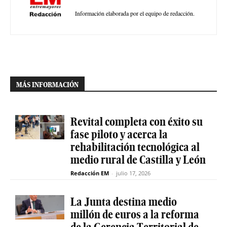
Información elaborada por el equipo de redacción.
MÁS INFORMACIÓN
Revital completa con éxito su
fase piloto y acerca la
rehabilitación tecnológica al
medio rural de Castilla y León
Redacción EM
-
julio 17, 2026
La Junta destina medio
millón de euros a la reforma
de la Gerencia Territorial de