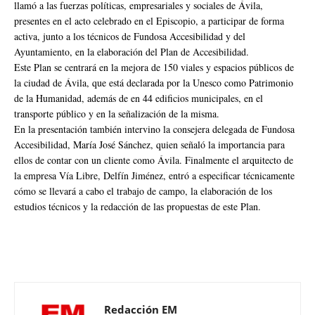
llamó a las fuerzas políticas, empresariales y sociales de Ávila,
presentes en el acto celebrado en el Episcopio, a participar de forma
activa, junto a los técnicos de Fundosa Accesibilidad y del
Ayuntamiento, en la elaboración del Plan de Accesibilidad.
Este Plan se centrará en la mejora de 150 viales y espacios públicos de
la ciudad de Ávila, que está declarada por la Unesco como Patrimonio
de la Humanidad, además de en 44 edificios municipales, en el
transporte público y en la señalización de la misma.
En la presentación también intervino la consejera delegada de Fundosa
Accesibilidad, María José Sánchez, quien señaló la importancia para
ellos de contar con un cliente como Ávila. Finalmente el arquitecto de
la empresa Vía Libre, Delfín Jiménez, entró a especificar técnicamente
cómo se llevará a cabo el trabajo de campo, la elaboración de los
estudios técnicos y la redacción de las propuestas de este Plan.
Redacción EM