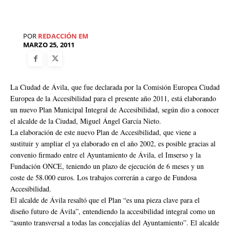
POR
REDACCIÓN EM
MARZO 25, 2011
La Ciudad de Ávila, que fue declarada por la Comisión Europea Ciudad
Europea de la Accesibilidad para el presente año 2011, está elaborando
un nuevo Plan Municipal Integral de Accesibilidad, según dio a conocer
el alcalde de la Ciudad, Miguel Ángel García Nieto.
La elaboración de este nuevo Plan de Accesibilidad, que viene a
sustituir y ampliar el ya elaborado en el año 2002, es posible gracias al
convenio firmado entre el Ayuntamiento de Ávila, el Imserso y la
Fundación ONCE, teniendo un plazo de ejecución de 6 meses y un
coste de 58.000 euros. Los trabajos correrán a cargo de Fundosa
Accesibilidad.
El alcalde de Ávila resaltó que el Plan “es una pieza clave para el
diseño futuro de Ávila”, entendiendo la accesibilidad integral como un
“asunto transversal a todas las concejalías del Ayuntamiento”. El alcalde