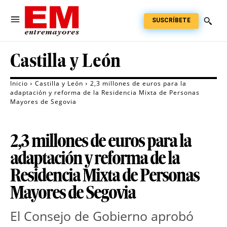
SUSCRÍBETE
Castilla y León
Inicio
Castilla y León
2,3 millones de euros para la
adaptación y reforma de la Residencia Mixta de Personas
Mayores de Segovia
2,3 millones de euros para la
adaptación y reforma de la
Residencia Mixta de Personas
Mayores de Segovia
El Consejo de Gobierno aprobó