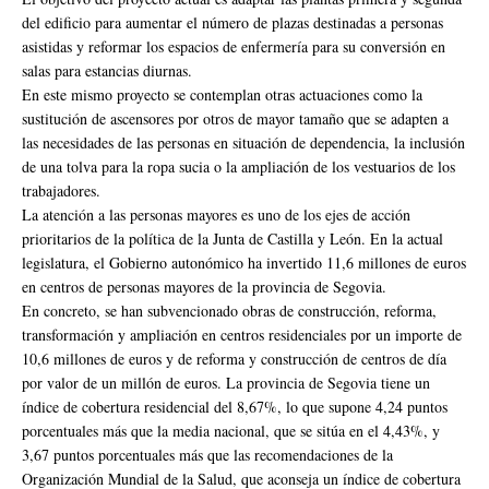
del edificio para aumentar el número de plazas destinadas a personas
asistidas y reformar los espacios de enfermería para su conversión en
salas para estancias diurnas.
En este mismo proyecto se contemplan otras actuaciones como la
sustitución de ascensores por otros de mayor tamaño que se adapten a
las necesidades de las personas en situación de dependencia, la inclusión
de una tolva para la ropa sucia o la ampliación de los vestuarios de los
trabajadores.
La atención a las personas mayores es uno de los ejes de acción
prioritarios de la política de la Junta de Castilla y León. En la actual
legislatura, el Gobierno autonómico ha invertido 11,6 millones de euros
en centros de personas mayores de la provincia de Segovia.
En concreto, se han subvencionado obras de construcción, reforma,
transformación y ampliación en centros residenciales por un importe de
10,6 millones de euros y de reforma y construcción de centros de día
por valor de un millón de euros. La provincia de Segovia tiene un
índice de cobertura residencial del 8,67%, lo que supone 4,24 puntos
porcentuales más que la media nacional, que se sitúa en el 4,43%, y
3,67 puntos porcentuales más que las recomendaciones de la
Organización Mundial de la Salud, que aconseja un índice de cobertura