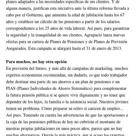
planes adaptados a las necesidades específicas de sus clientes. Y de
alguna manera, justifican esta iniciativa ante la última reforma llevada a
cabo por el Gobierno, que aumenta la edad de jubilación hasta los 67
años y establece un cálculo de las pensiones a partir de los salarios
correspondientes a los 25 años de vida laboral. Así pues, para garantizar
la seguridad y la tranquilidad de sus clientes, Agrupació lanza nuevas
ofertas para su cartera de Planes de Pensiones y de Planes de Previsión
Asegurados. Esta campaña se alargará hasta el 31 de enero de 2013.
Para muchos, no hay otra opción
En previsión del futuro, y más allá de campañas de marketing, muchos
expertos economistas recomiendan, sin dudarlo, es que todo trabajador
debe destinar una parte de sus ahorros a un plan de pensiones o un
PIAS (Planes Individuales de Ahorro Sistemático) para complementar
la futura pensión pública si se quiere vivir dignamente y no tener que
depender de los hijos, la familia o la asistencia social. Nuestros jóvenes
tienen un problema. Cómo preparar su retiro si carecen de empleo...
Así pues. Teniendo en cuenta las advertencias de que las aportaciones a
la caja de las pensiones públicas de hoy no cubrirán el montante de
nuestras propias jubilaciones en unos pocos años, parece que no hay
muchas alternativas. Quizás la más práctica, por si acaso los expertos