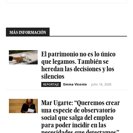
MÁS INFORMACIÓN
El patrimonio no es lo único
que legamos. También se
heredan las decisiones y los
silencios
Emma Vicente
-
julio 16, 2026
REPORTAJE
Mar Ugarte: “Queremos crear
una especie de observatorio
social que salga del empleo
para poder incidir en las
necesidades que detectamos”