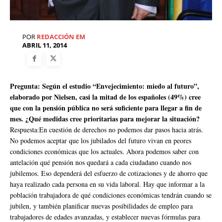
POR
REDACCIÓN EM
ABRIL 11, 2014
Pregunta: Según el estudio “Envejecimiento: miedo al futuro”,
elaborado por Nielsen, casi la mitad de los españoles (49%) cree
que con la pensión pública no será suficiente para llegar a fin de
mes. ¿Qué medidas cree prioritarias para mejorar la situación?
Respuesta:En cuestión de derechos no podemos dar pasos hacia atrás.
No podemos aceptar que los jubilados del futuro vivan en peores
condiciones económicas que los actuales. Ahora podemos saber con
antelación qué pensión nos quedará a cada ciudadano cuando nos
jubilemos. Eso dependerá del esfuerzo de cotizaciones y de ahorro que
haya realizado cada persona en su vida laboral. Hay que informar a la
población trabajadora de qué condiciones económicas tendrán cuando se
jubilen, y también planificar nuevas posibilidades de empleo para
trabajadores de edades avanzadas, y establecer nuevas fórmulas para