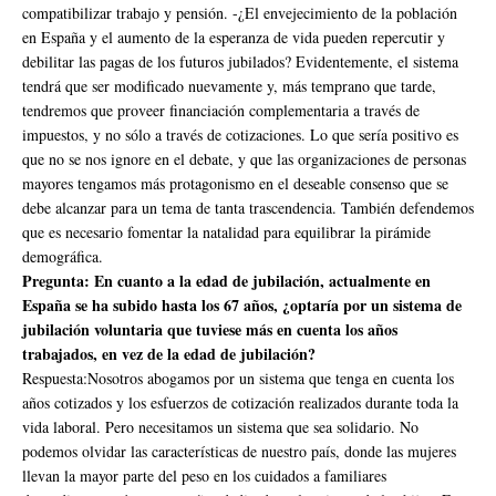
compatibilizar trabajo y pensión. -¿El envejecimiento de la población
en España y el aumento de la esperanza de vida pueden repercutir y
debilitar las pagas de los futuros jubilados? Evidentemente, el sistema
tendrá que ser modificado nuevamente y, más temprano que tarde,
tendremos que proveer financiación complementaria a través de
impuestos, y no sólo a través de cotizaciones. Lo que sería positivo es
que no se nos ignore en el debate, y que las organizaciones de personas
mayores tengamos más protagonismo en el deseable consenso que se
debe alcanzar para un tema de tanta trascendencia. También defendemos
que es necesario fomentar la natalidad para equilibrar la pirámide
demográfica.
Pregunta: En cuanto a la edad de jubilación, actualmente en
España se ha subido hasta los 67 años, ¿optaría por un sistema de
jubilación voluntaria que tuviese más en cuenta los años
trabajados, en vez de la edad de jubilación?
Respuesta:Nosotros abogamos por un sistema que tenga en cuenta los
años cotizados y los esfuerzos de cotización realizados durante toda la
vida laboral. Pero necesitamos un sistema que sea solidario. No
podemos olvidar las características de nuestro país, donde las mujeres
llevan la mayor parte del peso en los cuidados a familiares