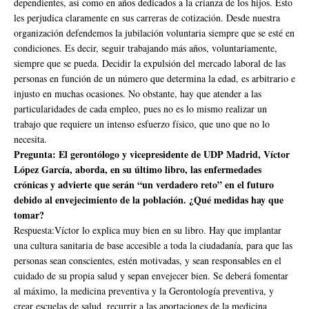
dependientes, así como en años dedicados a la crianza de los hijos. Esto
les perjudica claramente en sus carreras de cotización. Desde nuestra
organización defendemos la jubilación voluntaria siempre que se esté en
condiciones. Es decir, seguir trabajando más años, voluntariamente,
siempre que se pueda. Decidir la expulsión del mercado laboral de las
personas en función de un número que determina la edad, es arbitrario e
injusto en muchas ocasiones. No obstante, hay que atender a las
particularidades de cada empleo, pues no es lo mismo realizar un
trabajo que requiere un intenso esfuerzo físico, que uno que no lo
necesita.
Pregunta: El gerontólogo y vicepresidente de UDP Madrid, Víctor
López García, aborda, en su último libro, las enfermedades
crónicas y advierte que serán “un verdadero reto” en el futuro
debido al envejecimiento de la población. ¿Qué medidas hay que
tomar?
Respuesta:Víctor lo explica muy bien en su libro. Hay que implantar
una cultura sanitaria de base accesible a toda la ciudadanía, para que las
personas sean conscientes, estén motivadas, y sean responsables en el
cuidado de su propia salud y sepan envejecer bien. Se deberá fomentar
al máximo, la medicina preventiva y la Gerontología preventiva, y
crear escuelas de salud, recurrir a las aportaciones de la medicina