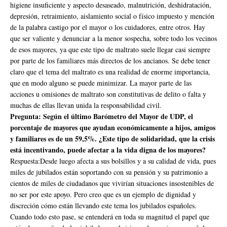
higiene insuficiente y aspecto desaseado, malnutrición, deshidratación,
depresión, retraimiento, aislamiento social o físico impuesto y mención
de la palabra castigo por el mayor o los cuidadores, entre otros. Hay
que ser valiente y denunciar a la menor sospecha, sobre todo los vecinos
de esos mayores, ya que este tipo de maltrato suele llegar casi siempre
por parte de los familiares más directos de los ancianos. Se debe tener
claro que el tema del maltrato es una realidad de enorme importancia,
que en modo alguno se puede minimizar. La mayor parte de las
acciones u omisiones de maltrato son constitutivas de delito o falta y
muchas de ellas llevan unida la responsabilidad civil.
Pregunta: Según el último Barómetro del Mayor de UDP, el
porcentaje de mayores que ayudan económicamente a hijos, amigos
y familiares es de un 59,5%. ¿Este tipo de solidaridad, que la crisis
está incentivando, puede afectar a la vida digna de los mayores?
Respuesta:Desde luego afecta a sus bolsillos y a su calidad de vida, pues
miles de jubilados están soportando con su pensión y su patrimonio a
cientos de miles de ciudadanos que vivirían situaciones insostenibles de
no ser por este apoyo. Pero creo que es un ejemplo de dignidad y
discreción cómo están llevando este tema los jubilados españoles.
Cuando todo esto pase, se entenderá en toda su magnitud el papel que