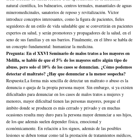
natural científica, los balnearios, centros termales, manantiales de aguas
mineromedicinales, sanatorios de reposo y revitalización. Víctor
introduce conceptos interesantes, como la figura de pacientes, fieles
seguidores de un estilo de vida saludable que se convertirán en pacientes
expertos en salud, y serán promotores y propagadores de la salud, en el
seno de sus familias y en sus barrios. Finalmente, en el libro se habla de
un concepto fundamental: humanizar la medicina.
Pregunta: En el XXVI Seminario de malos tratos a los mayores en
Melilla, se habló de que el 5% de los mayores sufre algún tipo de
abuso, pero solo el 10% de los casos se denuncian. ¿Cómo podemos
detectar el maltrato? ¿Hay que denunciar a la menor sospecha?
Respuesta:La forma más sencilla de detectar un maltrato o abuso es la
denuncia o queja de la propia persona mayor. Sin embargo, si ya existen
dificultades para denunciar en los casos de malos tratos a mujeres y
menores, mayor dificultad tienen las personas mayores, porque el
ámbito donde se producen es más cerrado y privado y en muchas
ocasiones resulta muy duro para la persona mayor denunciar a sus hijos,
de los que además suelen depender física, emocional y
económicamente. En relación a los signos, además de las posibles
lesiones se deben tomar como tal la prestación de tratamientos médicos,