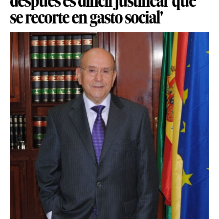
después es difícil justificar que
se recorte en gasto social'