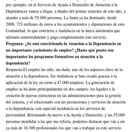
por ejemplo, en el Servicio de Ayuda a Domicilio de Atención a la
Dependencia vamos a llegar, a finales del primer semestre de este año, a
atender a más de 55.000 personas. La Junta ya ha destinado, desde
2008, 723 millones de euros a los ayuntamientos y diputaciones de esta
Comunidad, lo que convierte a Andalucía en la única autonomía que
adelanta semestralmente y paga completamente este servicio.
Pregunta: ¿Se está convirtiendo la Atención a la Dependencia en
un importante yacimiento de empleo? ¿Hasta qué punto son
importantes los programas formativos en atención a la
dependencia?
Respuesta:El empleo ha sido, sin duda, uno de los aspectos clave de la
atención a la dependencia. En Andalucía se han creado gracias a la
aplicación de la ley en torno a 47.000 empleos. La generación de
empleo se ha dado principalmente en dos campos: los ligados a la
creación de nuevas estructuras en las administraciones para la gestión
del sistema, y el relacionado con las prestaciones y servicios de atención
a la dependencia, con especial incidencia en los servicios de
proximidad. Retomando de nuevo a la Ayuda a Domicilio, y las 55.000
personas atendidas a las que me refería, podemos destacar que van a ser
ya más de 16.300 profesionales los que van a trabajar en este servicio