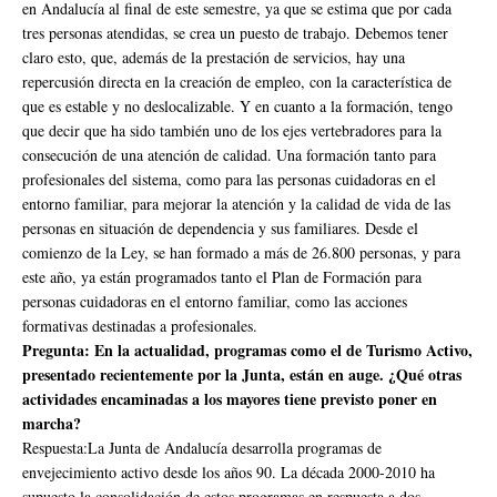
en Andalucía al final de este semestre, ya que se estima que por cada
tres personas atendidas, se crea un puesto de trabajo. Debemos tener
claro esto, que, además de la prestación de servicios, hay una
repercusión directa en la creación de empleo, con la característica de
que es estable y no deslocalizable. Y en cuanto a la formación, tengo
que decir que ha sido también uno de los ejes vertebradores para la
consecución de una atención de calidad. Una formación tanto para
profesionales del sistema, como para las personas cuidadoras en el
entorno familiar, para mejorar la atención y la calidad de vida de las
personas en situación de dependencia y sus familiares. Desde el
comienzo de la Ley, se han formado a más de 26.800 personas, y para
este año, ya están programados tanto el Plan de Formación para
personas cuidadoras en el entorno familiar, como las acciones
formativas destinadas a profesionales.
Pregunta: En la actualidad, programas como el de Turismo Activo,
presentado recientemente por la Junta, están en auge. ¿Qué otras
actividades encaminadas a los mayores tiene previsto poner en
marcha?
Respuesta:La Junta de Andalucía desarrolla programas de
envejecimiento activo desde los años 90. La década 2000-2010 ha
supuesto la consolidación de estos programas en respuesta a dos