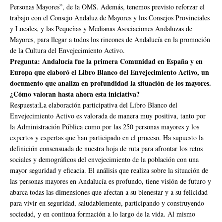
Personas Mayores”, de la OMS. Además, tenemos previsto reforzar el
trabajo con el Consejo Andaluz de Mayores y los Consejos Provinciales
y Locales, y las Pequeñas y Medianas Asociaciones Andaluzas de
Mayores, para llegar a todos los rincones de Andalucía en la promoción
de la Cultura del Envejecimiento Activo.
Pregunta: Andalucía fue la primera Comunidad en España y en
Europa que elaboró el Libro Blanco del Envejecimiento Activo, un
documento que analiza en profundidad la situación de los mayores.
¿Cómo valoran hasta ahora esta iniciativa?
Respuesta:La elaboración participativa del Libro Blanco del
Envejecimiento Activo es valorada de manera muy positiva, tanto por
la Administración Pública como por las 250 personas mayores y los
expertos y expertas que han participado en el proceso. Ha supuesto la
definición consensuada de nuestra hoja de ruta para afrontar los retos
sociales y demográficos del envejecimiento de la población con una
mayor seguridad y eficacia. El análisis que realiza sobre la situación de
las personas mayores en Andalucía es profundo, tiene visión de futuro y
abarca todas las dimensiones que afectan a su bienestar y a su felicidad
para vivir en seguridad, saludablemente, participando y construyendo
sociedad, y en continua formación a lo largo de la vida. Al mismo