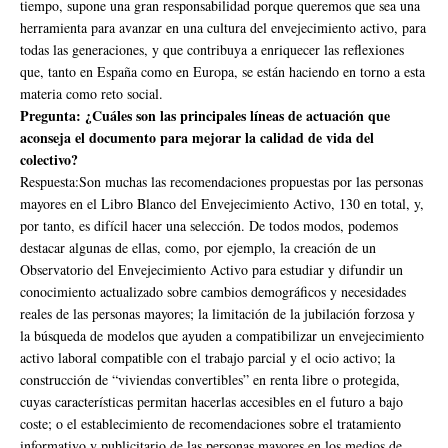
tiempo, supone una gran responsabilidad porque queremos que sea una
herramienta para avanzar en una cultura del envejecimiento activo, para
todas las generaciones, y que contribuya a enriquecer las reflexiones
que, tanto en España como en Europa, se están haciendo en torno a esta
materia como reto social.
Pregunta: ¿Cuáles son las principales líneas de actuación que
aconseja el documento para mejorar la calidad de vida del
colectivo?
Respuesta:Son muchas las recomendaciones propuestas por las personas
mayores en el Libro Blanco del Envejecimiento Activo, 130 en total, y,
por tanto, es difícil hacer una selección. De todos modos, podemos
destacar algunas de ellas, como, por ejemplo, la creación de un
Observatorio del Envejecimiento Activo para estudiar y difundir un
conocimiento actualizado sobre cambios demográficos y necesidades
reales de las personas mayores; la limitación de la jubilación forzosa y
la búsqueda de modelos que ayuden a compatibilizar un envejecimiento
activo laboral compatible con el trabajo parcial y el ocio activo; la
construcción de “viviendas convertibles” en renta libre o protegida,
cuyas características permitan hacerlas accesibles en el futuro a bajo
coste; o el establecimiento de recomendaciones sobre el tratamiento
informativo y publicitario de las personas mayores en los medios de