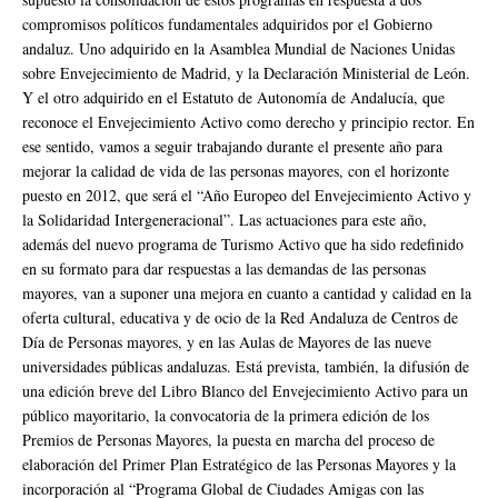
compromisos políticos fundamentales adquiridos por el Gobierno
andaluz. Uno adquirido en la Asamblea Mundial de Naciones Unidas
sobre Envejecimiento de Madrid, y la Declaración Ministerial de León.
Y el otro adquirido en el Estatuto de Autonomía de Andalucía, que
reconoce el Envejecimiento Activo como derecho y principio rector. En
ese sentido, vamos a seguir trabajando durante el presente año para
mejorar la calidad de vida de las personas mayores, con el horizonte
puesto en 2012, que será el “Año Europeo del Envejecimiento Activo y
la Solidaridad Intergeneracional”. Las actuaciones para este año,
además del nuevo programa de Turismo Activo que ha sido redefinido
en su formato para dar respuestas a las demandas de las personas
mayores, van a suponer una mejora en cuanto a cantidad y calidad en la
oferta cultural, educativa y de ocio de la Red Andaluza de Centros de
Día de Personas mayores, y en las Aulas de Mayores de las nueve
universidades públicas andaluzas. Está prevista, también, la difusión de
una edición breve del Libro Blanco del Envejecimiento Activo para un
público mayoritario, la convocatoria de la primera edición de los
Premios de Personas Mayores, la puesta en marcha del proceso de
elaboración del Primer Plan Estratégico de las Personas Mayores y la
incorporación al “Programa Global de Ciudades Amigas con las