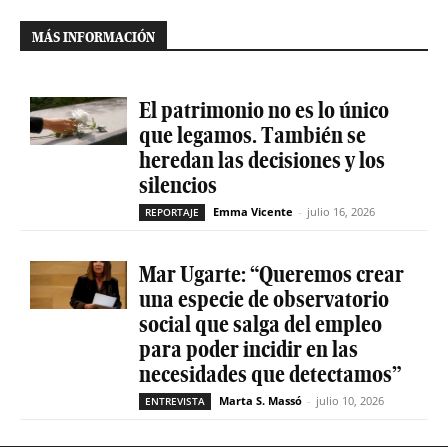
MÁS INFORMACIÓN
El patrimonio no es lo único
que legamos. También se
heredan las decisiones y los
silencios
Emma Vicente
-
julio 16, 2026
REPORTAJE
Mar Ugarte: “Queremos crear
una especie de observatorio
social que salga del empleo
para poder incidir en las
necesidades que detectamos”
Marta S. Massó
-
julio 10, 2026
ENTREVISTA