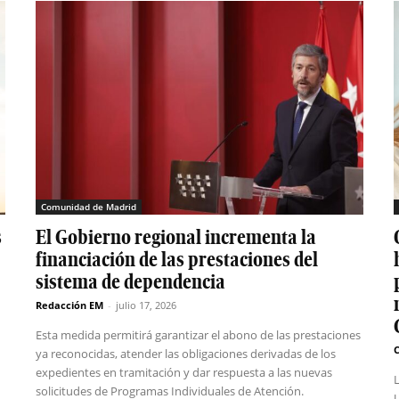
Comunidad de Madrid
s
El Gobierno regional incrementa la
financiación de las prestaciones del
sistema de dependencia
Redacción EM
-
julio 17, 2026
Esta medida permitirá garantizar el abono de las prestaciones
C
ya reconocidas, atender las obligaciones derivadas de los
expedientes en tramitación y dar respuesta a las nuevas
solicitudes de Programas Individuales de Atención.