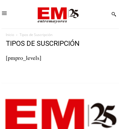
Inicio
Tipos de Suscripción
TIPOS DE SUSCRIPCIÓN
[pmpro_levels]