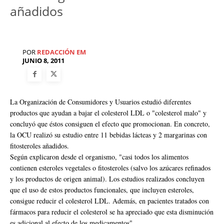
añadidos
POR
REDACCIÓN EM
JUNIO 8, 2011
La Organización de Consumidores y Usuarios estudió diferentes
productos que ayudan a bajar el colesterol LDL o "colesterol malo" y
concluyó que éstos consiguen el efecto que promocionan. En concreto,
la OCU realizó su estudio entre 11 bebidas lácteas y 2 margarinas con
fitosteroles añadidos.
Según explicaron desde el organismo, "casi todos los alimentos
contienen esteroles vegetales o fitosteroles (salvo los azúcares refinados
y los productos de origen animal). Los estudios realizados concluyen
que el uso de estos productos funcionales, que incluyen esteroles,
consigue reducir el colesterol LDL. Además, en pacientes tratados con
fármacos para reducir el colesterol se ha apreciado que esta disminución
es adicional al efecto de los medicamentos".