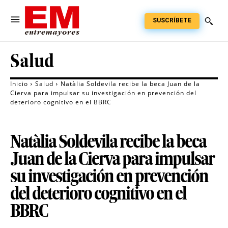
SUSCRÍBETE
Salud
Inicio
Salud
Natàlia Soldevila recibe la beca Juan de la
Cierva para impulsar su investigación en prevención del
deterioro cognitivo en el BBRC
Natàlia Soldevila recibe la beca
Juan de la Cierva para impulsar
su investigación en prevención
del deterioro cognitivo en el
BBRC