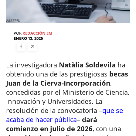
FREEPIK
POR
REDACCIÓN EM
ENERO 13, 2026
La investigadora
Natàlia Soldevila
ha
obtenido una de las prestigiosas
becas
Juan de la Cierva-Incorporación
,
concedidas por el Ministerio de Ciencia,
Innovación y Universidades. La
resolución de la convocatoria –
que se
acaba de hacer pública
–
dará
comienzo en julio de 2026
, con una