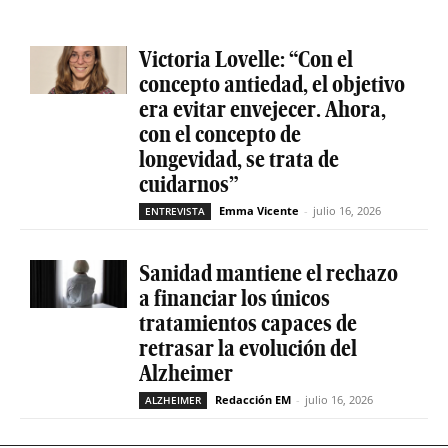
Victoria Lovelle: “Con el
concepto antiedad, el objetivo
era evitar envejecer. Ahora,
con el concepto de
longevidad, se trata de
cuidarnos”
Emma Vicente
-
julio 16, 2026
ENTREVISTA
Sanidad mantiene el rechazo
a financiar los únicos
tratamientos capaces de
retrasar la evolución del
Alzheimer
Redacción EM
-
julio 16, 2026
ALZHEIMER