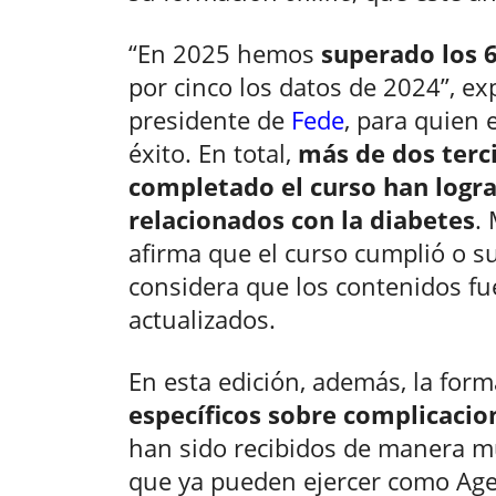
“En 2025 hemos
superado los 
por cinco los datos de 2024”, ex
presidente de
Fede
, para quien 
éxito. En total,
más de dos terc
completado el curso han logra
relacionados con la diabetes
.
afirma que el curso cumplió o s
considera que los contenidos f
actualizados.
En esta edición, además, la for
específicos sobre complicacio
han sido recibidos de manera mu
que ya pueden ejercer como Age