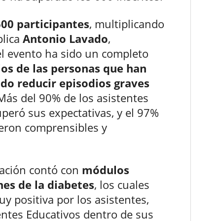
600 participantes
, multiplicando
plica
Antonio Lavado
,
el evento ha sido un completo
ios de las personas que han
do reducir episodios graves
 Más del 90% de los asistentes
uperó sus expectativas, y el 97%
ueron comprensibles y
mación contó con
módulos
nes de la diabetes
, los cuales
y positiva por los asistentes,
ntes Educativos dentro de sus