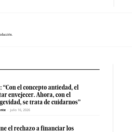
edacción.
: “Con el concepto antiedad, el
tar envejecer. Ahora, con el
gevidad, se trata de cuidarnos”
nte
-
julio 16, 2026
e el rechazo a financiar los