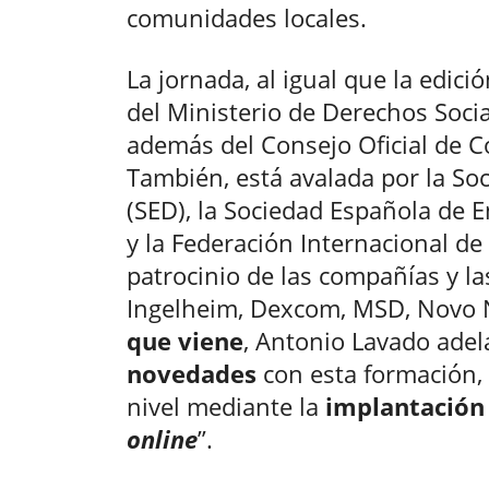
comunidades locales.
La jornada, al igual que la edici
del Ministerio de Derechos Soc
además del Consejo Oficial de C
También, está avalada por la So
(SED), la Sociedad Española de E
y la Federación Internacional de 
patrocinio de las compañías y l
Ingelheim, Dexcom, MSD, Novo N
que viene
, Antonio Lavado adel
novedades
con esta formación,
nivel mediante la
implantación
online
”.