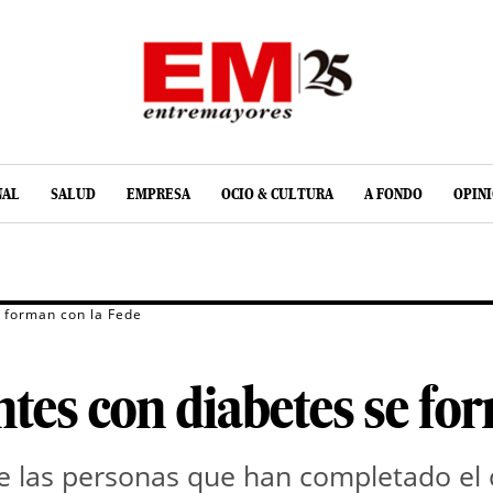
NAL
SALUD
EMPRESA
OCIO & CULTURA
A FONDO
OPIN
 forman con la Fede
tes con diabetes se fo
de las personas que han completado el 