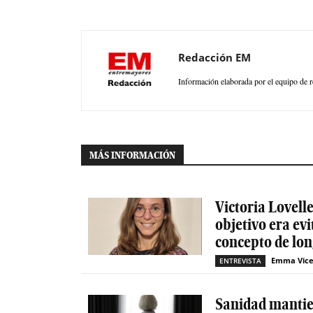
Redacción EM
Información elaborada por el equipo de r
MÁS INFORMACIÓN
Victoria Lovelle
objetivo era evi
concepto de lon
Emma Vice
ENTREVISTA
Sanidad mantien