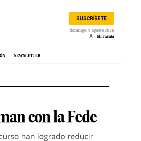
SUSCRÍBETE
domingo, 9 agosto 2026
Mi cuenta
IÓN
NEWSLETTER
rman con la Fede
curso han logrado reducir 