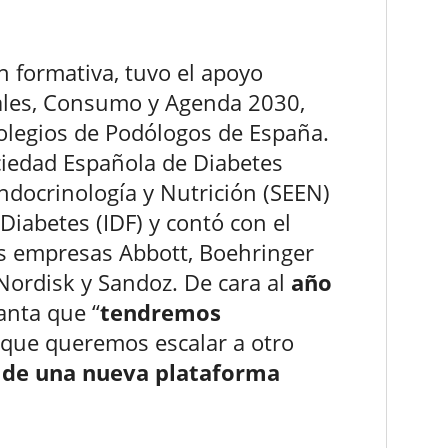
ón formativa, tuvo el apoyo
iales, Consumo y Agenda 2030,
olegios de Podólogos de España.
ciedad Española de Diabetes
ndocrinología y Nutrición (SEEN)
Diabetes (IDF) y contó con el
as empresas Abbott, Boehringer
ordisk y Sandoz. De cara al
año
anta que “
tendremos
 que queremos escalar a otro
 de una nueva plataforma