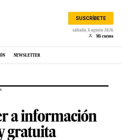
SUSCRÍBETE
sábado, 8 agosto 2026
Mi cuenta
IÓN
NEWSLETTER
a
er a información
 gratuita