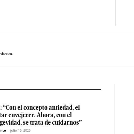
edacción.
: “Con el concepto antiedad, el
tar envejecer. Ahora, con el
gevidad, se trata de cuidarnos”
nte
-
julio 16, 2026