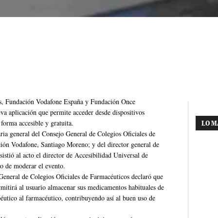
cos, Fundación Vodafone España y Fundación Once
a aplicación que permite acceder desde dispositivos
forma accesible y gratuita.
LO M
aria general del Consejo General de Colegios Oficiales de
ción Vodafone, Santiago Moreno; y del director general de
tió al acto el director de Accesibilidad Universal de
o de moderar el evento.
 General de Colegios Oficiales de Farmacéuticos declaró que
mitirá al usuario almacenar sus medicamentos habituales de
éutico al farmacéutico, contribuyendo así al buen uso de