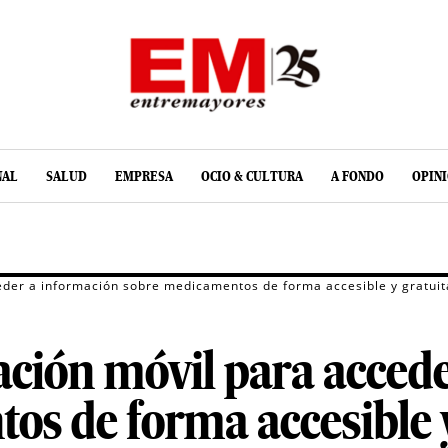
NAL
SALUD
EMPRESA
OCIO & CULTURA
A FONDO
OPIN
eder a información sobre medicamentos de forma accesible y gratuit
ación móvil para acced
s de forma accesible y