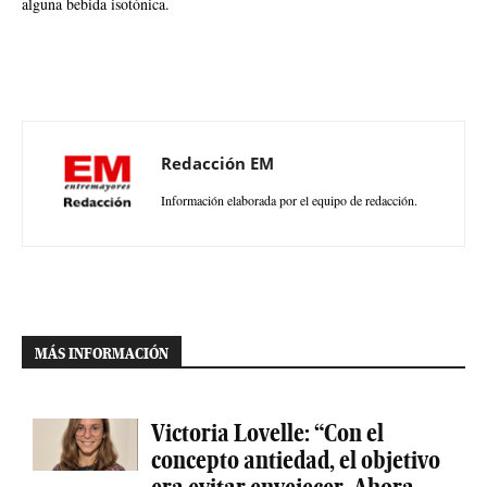
alguna bebida isotónica.
Redacción EM
Información elaborada por el equipo de redacción.
MÁS INFORMACIÓN
Victoria Lovelle: “Con el
concepto antiedad, el objetivo
era evitar envejecer. Ahora,