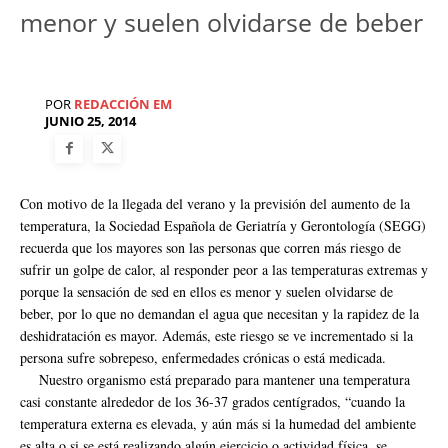
menor y suelen olvidarse de beber
POR
REDACCIÓN EM
JUNIO 25, 2014
Con motivo de la llegada del verano y la previsión del aumento de la
temperatura, la Sociedad Española de Geriatría y Gerontología (SEGG)
recuerda que los mayores son las personas que corren más riesgo de
sufrir un golpe de calor, al responder peor a las temperaturas extremas y
porque la sensación de sed en ellos es menor y suelen olvidarse de
beber, por lo que no demandan el agua que necesitan y la rapidez de la
deshidratación es mayor. Además, este riesgo se ve incrementado si la
persona sufre sobrepeso, enfermedades crónicas o está medicada.
Nuestro organismo está preparado para mantener una temperatura
casi constante alrededor de los 36-37 grados centígrados, “cuando la
temperatura externa es elevada, y aún más si la humedad del ambiente
es alta o si se está realizando algún ejercicio o actividad física, se