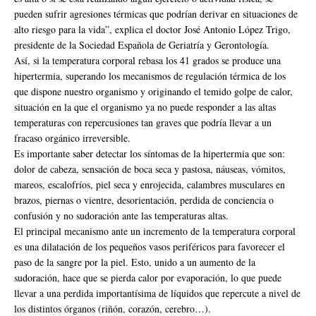
pueden sufrir agresiones térmicas que podrían derivar en situaciones de
alto riesgo para la vida”, explica el doctor José Antonio López Trigo,
presidente de la Sociedad Española de Geriatría y Gerontología.
Así, si la temperatura corporal rebasa los 41 grados se produce una
hipertermia, superando los mecanismos de regulación térmica de los
que dispone nuestro organismo y originando el temido golpe de calor,
situación en la que el organismo ya no puede responder a las altas
temperaturas con repercusiones tan graves que podría llevar a un
fracaso orgánico irreversible.
Es importante saber detectar los síntomas de la hipertermia que son:
dolor de cabeza, sensación de boca seca y pastosa, náuseas, vómitos,
mareos, escalofríos, piel seca y enrojecida, calambres musculares en
brazos, piernas o vientre, desorientación, perdida de conciencia o
confusión y no sudoración ante las temperaturas altas.
El principal mecanismo ante un incremento de la temperatura corporal
es una dilatación de los pequeños vasos periféricos para favorecer el
paso de la sangre por la piel. Esto, unido a un aumento de la
sudoración, hace que se pierda calor por evaporación, lo que puede
llevar a una perdida importantísima de líquidos que repercute a nivel de
los distintos órganos (riñón, corazón, cerebro…).