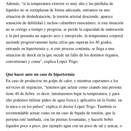
Además, “si la temperatura exterior es muy alta y las pérdidas de
líquidos no se reemplazan de forma adecuada, entramos en una
situación de deshidratación, la tensión arterial desciende, aparece
sensación de debilidad e incluso calambres musculares; si esta situación
no se corrige a tiempo y progresa, se pierde la capacidad de sudoración
y la piel presenta un aspecto seco y enrojecido, la temperatura corporal
asciende progresivamente hasta cifras que superan los 40 grados,
entrando en hipertermia y, si este proceso continúa, se llega a una
situación de shock en la que sucede un fallo de los distintos órganos,
convulsiones y coma”, explica López Trigo.
Qué hacer ante un caso de hipertermia
En caso de producirse un golpe de calor, y mientras esperamos a los
servicios de urgencias, “tenemos que actuar como cuando una persona
tiene 40 de fiebre, es decir, intentaremos bajar la temperatura, y para
ello podemos utilizar paños de agua fresca y aplicarlos en la frente, en
la nuca o en los pulsos” explica el doctor López Trigo. También es
recomendable actuar como en un caso de bajada de tensión, que la
persona esté tumbada, con las piernas levantadas, y hacerle beber
líquidos poco a poco, por ejemplo agua con un poco de sal y azúcar, o