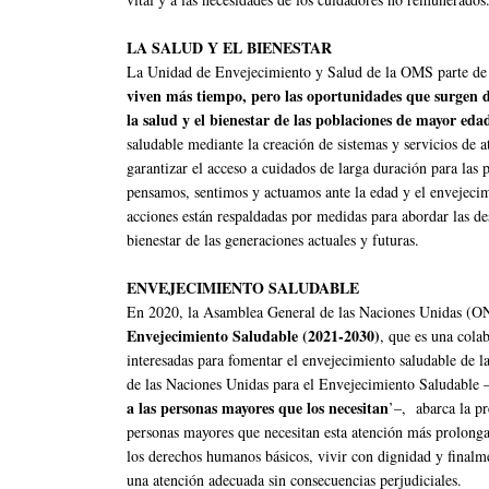
LA SALUD Y EL BIENESTAR
La Unidad de Envejecimiento y Salud de la OMS parte de
viven más tiempo, pero las oportunidades que surgen
la salud y el bienestar de las poblaciones de mayor eda
saludable mediante la creación de sistemas y servicios de a
garantizar el acceso a cuidados de larga duración para las
pensamos, sentimos y actuamos ante la edad y el envejecimi
acciones están respaldadas por medidas para abordar las de
bienestar de las generaciones actuales y futuras.
ENVEJECIMIENTO SALUDABLE
En 2020, la Asamblea General de las Naciones Unidas (O
Envejecimiento Saludable (2021-2030)
, que es una cola
interesadas para fomentar el envejecimiento saludable de l
de las Naciones Unidas para el Envejecimiento Saludable –e
a las personas mayores que los necesitan
’–, abarca la pr
personas mayores que necesitan esta atención más prolong
los derechos humanos básicos, vivir con dignidad y finalme
una atención adecuada sin consecuencias perjudiciales.