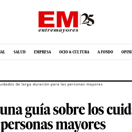
NAL
SALUD
EMPRESA
OCIO & CULTURA
A FONDO
OPIN
uidados de larga duración para las personas mayores
na guía sobre los cuid
s personas mayores