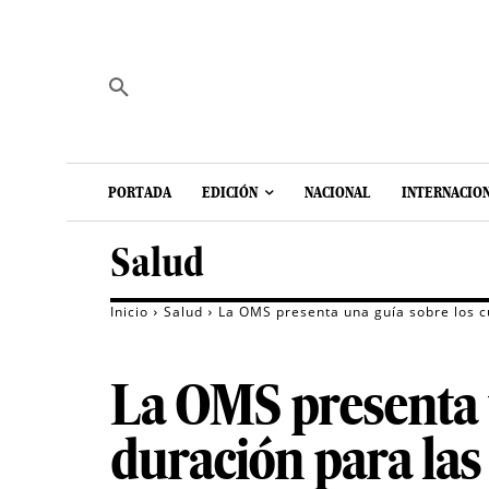
PORTADA
EDICIÓN
NACIONAL
INTERNACIO
Salud
Inicio
Salud
La OMS presenta una guía sobre los c
La OMS presenta u
duración para la