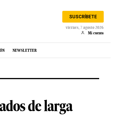
SUSCRÍBETE
viernes, 7 agosto 2026
Mi cuenta
IÓN
NEWSLETTER
ados de larga