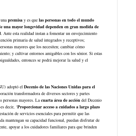
premisa
las personas en todo el mundo
 una
y es que
 de una mayor longevidad dependen en gran medida de
d
. Ante esta realidad instan a fomentar un envejecimiento
tención primaria de salud integrados y receptivos;
 personas mayores que los necesiten; cambiar cómo
ento; y cultivar entornos amigables con los sénior. Si estas
sigualdades, entonces se podrá mejorar la salud y el
Decenio de las Naciones Unidas para el
NU) adoptó el
boración transformadora de diversos sectores y partes
cuarta área de acción
as personas mayores. La
del Decenio
Proporcionar acceso a cuidados a largo plazo
s decir, ‘
estación de servicios esenciales para permitir que las
ada mantengan su capacidad funcional, puedan disfrutar de
nte, apoyar a los cuidadores familiares para que brinden