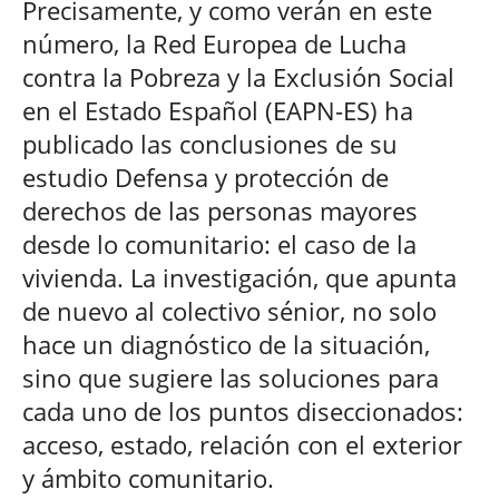
Precisamente, y como verán en este
número, la Red Europea de Lucha
contra la Pobreza y la Exclusión Social
en el Estado Español (EAPN-ES) ha
publicado las conclusiones de su
estudio Defensa y protección de
derechos de las personas mayores
desde lo comunitario: el caso de la
vivienda. La investigación, que apunta
de nuevo al colectivo sénior, no solo
hace un diagnóstico de la situación,
sino que sugiere las soluciones para
cada uno de los puntos diseccionados:
acceso, estado, relación con el exterior
y ámbito comunitario.