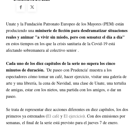
Unate y la Fundación Patronato Europeo de los Mayores (PEM) están
miniserie de ficción para desdramatizar situaciones
produciendo una
reales y animar "a vivir sin miedo, pero con sensatez el día a día"
en estos tiempos en los que la crisis sanitaria de la Covid-19 está
afectando sobremanera al colectivo senior .
Cada uno de los diez capítulos de la serie no supera los cinco
minutos de duración.
'De paseo con Prudencia' muestra a los
espectadores cómo tomar un café, hacer ejercicio, visitar una galería de
arte y una librería, la cena de Navidad, una clase de Unate, una tertulia
de amigas, estar con los nietos, una partida con los amigos, o dar un
paseo.
Se trata de representar diez acciones diferentes en diez capítulos, los dos
primeros ya estrenados (
El café
y
El ejercicio
). Con dos emisiones por
semanas, el final de la serie está previsto para el jueves 7 de enero.