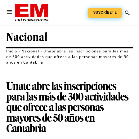
SUSCRÍBETE
Nacional
Inicio
Nacional
Unate abre las inscripciones para las más
de 300 actividades que ofrece a las personas mayores de 50
años en Cantabria
Unate abre las inscripciones
para las más de 300 actividades
que ofrece a las personas
mayores de 50 años en
Cantabria