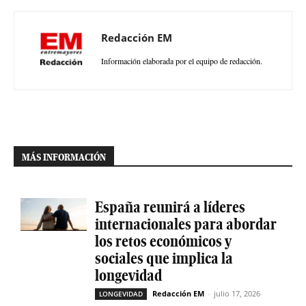
Redacción EM
Información elaborada por el equipo de redacción.
MÁS INFORMACIÓN
España reunirá a líderes
internacionales para abordar
los retos económicos y
sociales que implica la
longevidad
Redacción EM
-
julio 17, 2026
LONGEVIDAD