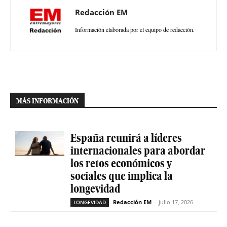
Redacción EM
Información elaborada por el equipo de redacción.
MÁS INFORMACIÓN
España reunirá a líderes
internacionales para abordar
los retos económicos y
sociales que implica la
longevidad
Redacción EM
-
julio 17, 2026
LONGEVIDAD