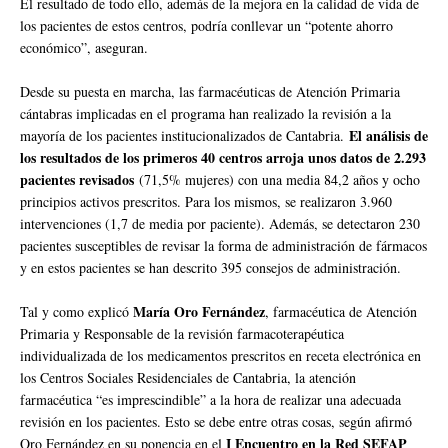
El resultado de todo ello, además de la mejora en la calidad de vida de
los pacientes de estos centros, podría conllevar un “potente ahorro
económico”, aseguran.
Desde su puesta en marcha, las farmacéuticas de Atención Primaria
cántabras implicadas en el programa han realizado la revisión a la
El análisis de
mayoría de los pacientes institucionalizados de Cantabria.
los resultados de los primeros 40 centros arroja unos datos de 2.293
pacientes revisados
(71,5% mujeres) con una media 84,2 años y ocho
principios activos prescritos. Para los mismos, se realizaron 3.960
intervenciones (1,7 de media por paciente). Además, se detectaron 230
pacientes susceptibles de revisar la forma de administración de fármacos
y en estos pacientes se han descrito 395 consejos de administración.
María Oro Fernández
Tal y como explicó
, farmacéutica de Atención
Primaria y Responsable de la revisión farmacoterapéutica
individualizada de los medicamentos prescritos en receta electrónica en
los Centros Sociales Residenciales de Cantabria, la atención
farmacéutica “es imprescindible” a la hora de realizar una adecuada
revisión en los pacientes. Esto se debe entre otras cosas, según afirmó
I Encuentro en la Red SEFAP
Oro Fernández en su ponencia en el