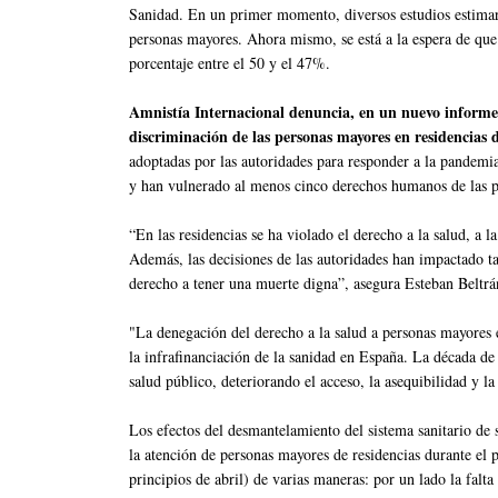
Sanidad. En un primer momento, diversos estudios estimar
personas mayores. Ahora mismo, se está a la espera de que 
porcentaje entre el 50 y el 47%.
Amnistía Internacional denuncia, en un nuevo informe
discriminación de las personas mayores en residencias
adoptadas por las autoridades para responder a la pandemi
y han vulnerado al menos cinco derechos humanos de las p
“En las residencias se ha violado el derecho a la salud, a l
Además, las decisiones de las autoridades han impactado ta
derecho a tener una muerte digna”, asegura Esteban Beltrá
"La denegación del derecho a la salud a personas mayores 
la infrafinanciación de la sanidad en España. La década de l
salud público, deteriorando el acceso, la asequibilidad y la
Los efectos del desmantelamiento del sistema sanitario de
la atención de personas mayores de residencias durante el 
principios de abril) de varias maneras: por un lado la falta