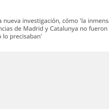
 nueva investigación, cómo 'la inmen
ncias de Madrid y Catalunya no fuero
 lo precisaban'