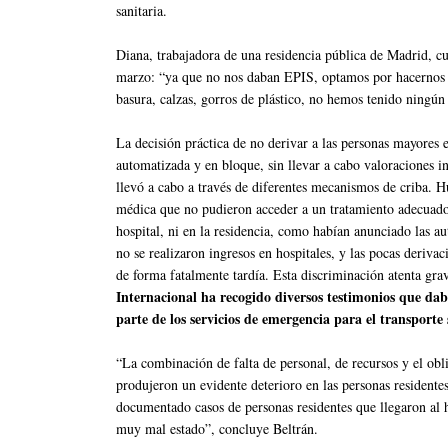
sanitaria.
Diana, trabajadora de una residencia pública de Madrid, 
marzo: “ya que no nos daban EPIS, optamos por hacernos lo
basura, calzas, gorros de plástico, no hemos tenido ningún
La decisión práctica de no derivar a las personas mayores 
automatizada y en bloque, sin llevar a cabo valoraciones i
llevó a cabo a través de diferentes mecanismos de criba. H
médica que no pudieron acceder a un tratamiento adecuado 
hospital, ni en la residencia, como habían anunciado la
no se realizaron ingresos en hospitales, y las pocas deriva
de forma fatalmente tardía. Esta discriminación atenta gr
Internacional ha recogido diversos testimonios que dab
parte de los servicios de emergencia para el transpo
“La combinación de falta de personal, de recursos y el ob
produjeron un evidente deterioro en las personas resident
documentado casos de personas residentes que llegaron al h
muy mal estado”, concluye Beltrán.