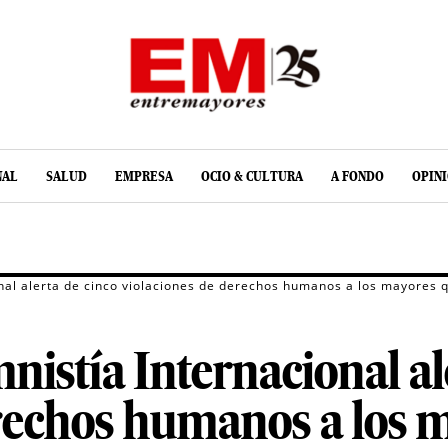
NAL
SALUD
EMPRESA
OCIO & CULTURA
A FONDO
OPIN
nal alerta de cinco violaciones de derechos humanos a los mayores q
istía Internacional al
erechos humanos a los 