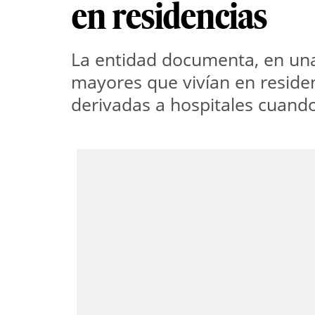
en residencias
La entidad documenta, en una
mayores que vivían en reside
derivadas a hospitales cuando