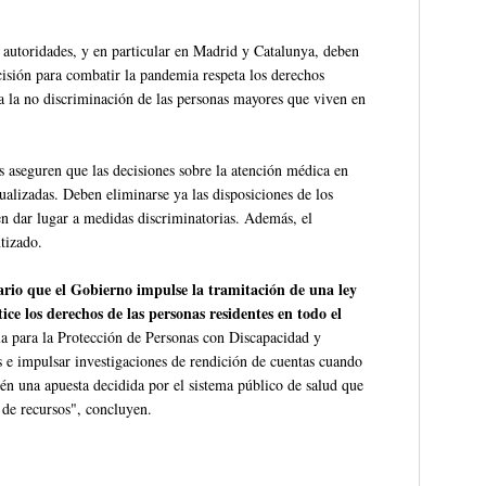
s autoridades, y en particular en Madrid y Catalunya, deben
cisión para combatir la pandemia respeta los derechos
 a la no discriminación de las personas mayores que viven en
 aseguren que las decisiones sobre la atención médica en
dualizadas. Deben eliminarse ya las disposiciones de los
n dar lugar a medidas discriminatorias. Además, el
ntizado.
ario que el Gobierno impulse la tramitación de una ley
ice los derechos de las personas residentes en todo el
ala para la Protección de Personas con Discapacidad y
as e impulsar investigaciones de rendición de cuentas cuando
én una apuesta decidida por el sistema público de salud que
 de recursos", concluyen.