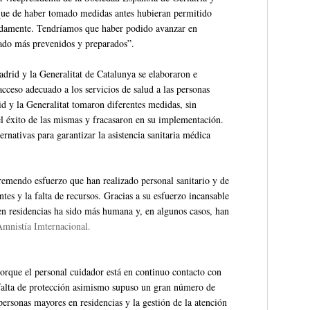
ue de haber tomado medidas antes hubieran permitido
ápidamente. Tendríamos que haber podido avanzar en
tado más prevenidos y preparados”.
id y la Generalitat de Catalunya se elaboraron e
cceso adecuado a los servicios de salud a las personas
 y la Generalitat tomaron diferentes medidas, sin
del éxito de las mismas y fracasaron en su implementación.
nativas para garantizar la asistencia sanitaria médica
tremendo esfuerzo que han realizado personal sanitario y de
ntes y la falta de recursos. Gracias a su esfuerzo incansable
en residencias ha sido más humana y, en algunos casos, han
mnistía Imternacional.
porque el personal cuidador está en continuo contacto con
 falta de protección asimismo supuso un gran número de
personas mayores en residencias y la gestión de la atención