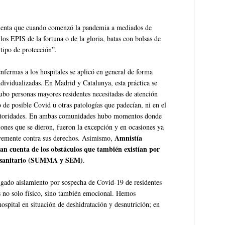
cuenta que cuando comenzó la pandemia a mediados de
s EPIS de la fortuna o de la gloria, batas con bolsas de
 tipo de protección”.
enfermas a los hospitales se aplicó en general de forma
ndividualizadas. En Madrid y Catalunya, esta práctica se
ubo personas mayores residentes necesitadas de atención
de posible Covid u otras patologías que padecían, ni en el
s autoridades. En ambas comunidades hubo momentos donde
ciones que se dieron, fueron la excepción y en ocasiones ya
Amnistía
avemente contra sus derechos. Asimismo,
an cuenta de los obstáculos que también existían por
rte sanitario (SUMMA y SEM)
.
ligado aislamiento por sospecha de Covid-19 de residentes
es no solo físico, sino también emocional. Hemos
ospital en situación de deshidratación y desnutrición; en