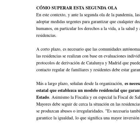
CÓMO SUPERAR ESTA SEGUNDA OLA
En este contexto, y ante la segunda ola de la pandemia, la
adoptar medidas urgentes para garantizar que cualquier de
humanos, en particular los derechos a la vida, a la salud y
residencias.
A corto plazo, es necesario que las comunidades autónomas
las residencias se realizan con base en evaluaciones indivi
protocolos de derivación de Catalunya y Madrid que puede
contacto regular de familiares y residentes debe estar gara
es neces
Más a largo plazo, señalan desde la organización,
estatal que establezca un modelo residencial que garant
Estado
. Asimismo la Fiscalía y en especial la Fiscal de S
Mayores debe seguir de cerca la situación en las residenci
se produzcan abusos o irregularidades. "Es necesaria tambi
garantice la igualdad, lo que significa una mayor inversión