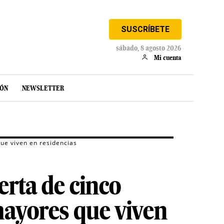
SUSCRÍBETE
sábado, 8 agosto 2026
Mi cuenta
IÓN
NEWSLETTER
ue viven en residencias
erta de cinco
mayores que viven