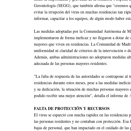
Gerontología (SEGG), que también afirma que “creemos q
evitar la irrupción del virus en muchas residencias tan r
informar, capacitar a los equipos, de algún modo haber es
Las medidas adoptadas por la Comunidad Autónoma de Madr
implementaron de forma ineficaz y no llegaron a dotar de a
mayores que viven en residencias. La Comunidad de Madrid
uniformidad ni claridad de criterios de la intervención o 
Además, ambas administraciones no adoptaron medidas alter
adecuada de las personas mayores residentes.
"La falta de respuesta de las autoridades se contrapone al 
residencias durante estos meses, pese a las medidas ineficie
y su dedicación, la situación de muchas personas mayores 
podido recibir una mejor atención", detalla el informe de
A
FALTA DE PROTECCIÓN Y RECURSOS
El virus se esparció con mucha rapidez en las residencias 
las personas residentes y no contaban con protección. Esa
bajas de personal, que han impactado en el cuidado de las 