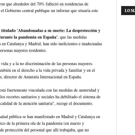
on que alrededor del 70% falleció en residencias de
el Gobierno central publique un informe que situaría este
LO M
 titulado 'Abandonadas a su suerte: La desprotección y
 durante la pandemia en España'
, que las medidas
a en Catalunya y Madrid, han sido ineficientes e inadecuadas
ersonas mayores residentes.
a vida y a la no discriminación de las personas mayores.
mbién en el derecho a la vida privada y familiar y en el
n, director de Amnistía Internacional en España.
está fuertemente vinculada con las medidas de austeridad y
os recortes sanitarios y sociales ha debilitado el sistema de
 calidad de la atención sanitaria", recoge el documento.
 salud pública se han manifestado en Madrid y Catalunya en
pico de la primera ola de la pandemia (en marzo y
 de protección del personal que allí trabajaba, que no