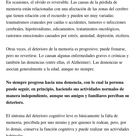
En ocasiones, el olvido es reversible. Las causas de la pérdida de
memoria están relacionadas con una afectación de las zonas del cerebro
que tienen relación con el recuerdo y pueden ser muy variadas:
traumatismos craneales por caídas o accidentes, tumores o infecciones
cerebrales, hipotiroidismo, edicamentos, tratamientos oncológicos,
rastornos emocionales causados por estrés, ansiedad, depresión, etcétera.
Otras veces, el deterioro de la memoria es progresivo; puede frenarse,
pero no revertirse. Lo causan algunas enfermedades graves o crónicas y
también las demencias (entre ellas, el Alzheimer). Las demencias se
asocian generalmente a la edad, aunque no siempre.
No siempre progresa hacia una demencia, con lo cual la persona
puede seguir, en principio, haciendo sus actividades normales de
manera independiente, aunque sus amigos y familiares perciban su
deterioro.
El síntoma del deterioro cognitivo leve es básicamente la falta de
memoria, percibida por uno mismo y por quienes le rodean, pero, por
lo demás, conserva la función cognitiva y puede realizar sus actividades
habituales.