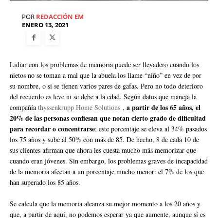
POR
REDACCIÓN EM
ENERO 13, 2021
Lidiar con los problemas de memoria puede ser llevadero cuando los
nietos no se toman a mal que la abuela los llame “niño” en vez de por
su nombre, o si se tienen varios pares de gafas. Pero no todo deterioro
del recuerdo es leve ni se debe a la edad. Según datos que maneja la
a partir de los 65 años, el
compañía
thyssenkrupp Home Solutions
,
20% de las personas confiesan que notan cierto grado de dificultad
para recordar o concentrarse
; este porcentaje se eleva al 34% pasados
los 75 años y sube al 50% con más de 85. De hecho, 8 de cada 10 de
sus clientes afirman que ahora les cuesta mucho más memorizar que
cuando eran jóvenes. Sin embargo, los problemas graves de incapacidad
de la memoria afectan a un porcentaje mucho menor: el 7% de los que
han superado los 85 años.
Se calcula que la memoria alcanza su mejor momento a los 20 años y
que, a partir de aquí, no podemos esperar ya que aumente, aunque sí es