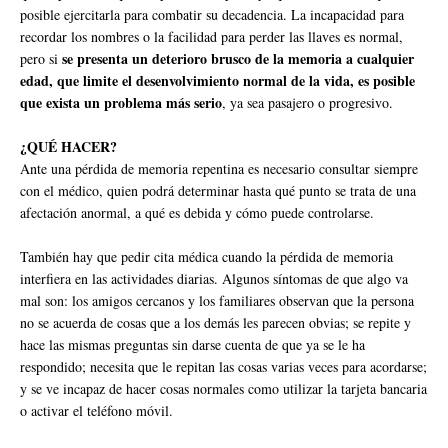
posible ejercitarla para combatir su decadencia. La incapacidad para
recordar los nombres o la facilidad para perder las llaves es normal,
se presenta un deterioro brusco de la memoria a cualquier
pero si
edad, que limite el desenvolvimiento normal de la vida, es posible
que exista un problema más serio
, ya sea pasajero o progresivo.
¿QUÉ HACER?
Ante una pérdida de memoria repentina es necesario consultar siempre
con el médico, quien podrá determinar hasta qué punto se trata de una
afectación anormal, a qué es debida y cómo puede controlarse.
También hay que pedir cita médica cuando la pérdida de memoria
interfiera en las actividades diarias. Algunos síntomas de que algo va
mal son: los amigos cercanos y los familiares observan que la persona
no se acuerda de cosas que a los demás les parecen obvias; se repite y
hace las mismas preguntas sin darse cuenta de que ya se le ha
respondido; necesita que le repitan las cosas varias veces para acordarse;
y se ve incapaz de hacer cosas normales como utilizar la tarjeta bancaria
o activar el teléfono móvil.