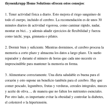
thyssenkrupp Home Solutions ofrecen estos consejos
:
1. Tener actividad física a diario. Esto mejora el riego sanguíneo de
todo el cuerpo, incluido el cerebro. La recomendación es de unos 30
minutos diarios de actividad vigorosa, como caminar rápido, nadar,
montar en bici... y además añadir ejercicios de flexibilidad y fuerza
como taichí, yoga, gimnasia o pilates.
2. Dormir bien y suficiente. Mientras dormimos, el cerebro procesa la
memoria a corto plazo y almacena los datos a largo plazo. Un sueño
reparador y durante el número de horas que cada uno necesite es
imprescindible para mantener la memoria en forma.
3. Alimentarse correctamente. Una dieta saludable es buena para el
corazón y esto supone un beneficio también para el cerebro. Hay que
comer pescado, legumbres, frutas y verduras, cereales integrales, nueces
y aceite de oliva..., de manera que no falten los nutrientes esenciales.
Por otro lado, es importante evitar la obesidad y controlar la diabetes,
el colesterol o la hipertensión.