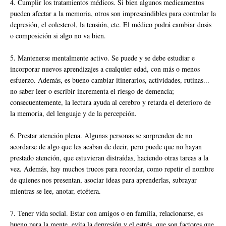
4. Cumplir los tratamientos médicos. Si bien algunos medicamentos
pueden afectar a la memoria, otros son imprescindibles para controlar la
depresión, el colesterol, la tensión, etc. El médico podrá cambiar dosis
o composición si algo no va bien.
5. Mantenerse mentalmente activo. Se puede y se debe estudiar e
incorporar nuevos aprendizajes a cualquier edad, con más o menos
esfuerzo. Además, es bueno cambiar itinerarios, actividades, rutinas...
no saber leer o escribir incrementa el riesgo de demencia;
consecuentemente, la lectura ayuda al cerebro y retarda el deterioro de
la memoria, del lenguaje y de la percepción.
6. Prestar atención plena. Algunas personas se sorprenden de no
acordarse de algo que les acaban de decir, pero puede que no hayan
prestado atención, que estuvieran distraídas, haciendo otras tareas a la
vez. Además, hay muchos trucos para recordar, como repetir el nombre
de quienes nos presentan, asociar ideas para aprenderlas, subrayar
mientras se lee, anotar, etcétera.
7. Tener vida social. Estar con amigos o en familia, relacionarse, es
bueno para la mente, evita la depresión y el estrés, que son factores que