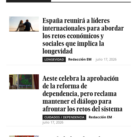
España reunirá a líderes
internacionales para abordar
los retos económicos y
sociales que implica la
longevidad
Redacción EM
-
julio 17, 2026
LONGEVIDAD
Aeste celebra la aprobación
de la reforma de
dependencia, pero reclama
mantener el diálogo para
afrontar los retos del sistema
Redacción EM
-
CUIDADOS / DEPENDENCIA
julio 17, 2026