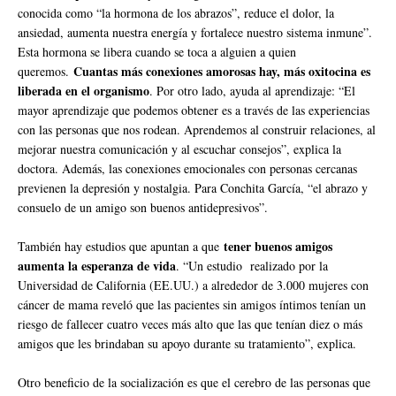
conocida como “la hormona de los abrazos”, reduce el dolor, la
ansiedad, aumenta nuestra energía y fortalece nuestro sistema inmune”.
Esta hormona se libera cuando se toca a alguien a quien
Cuantas más conexiones amorosas hay, más oxitocina es
queremos.
liberada en el organismo
. Por otro lado, ayuda al aprendizaje: “El
mayor aprendizaje que podemos obtener es a través de las experiencias
con las personas que nos rodean. Aprendemos al construir relaciones, al
mejorar nuestra comunicación y al escuchar consejos”, explica la
doctora. Además, las conexiones emocionales con personas cercanas
previenen la depresión y nostalgia. Para Conchita García, “el abrazo y
consuelo de un amigo son buenos antidepresivos”.
tener buenos amigos
También hay estudios que apuntan a que
aumenta la esperanza de vida
. “Un estudio realizado por la
Universidad de California (EE.UU.) a alrededor de 3.000 mujeres con
cáncer de mama reveló que las pacientes sin amigos íntimos tenían un
riesgo de fallecer cuatro veces más alto que las que tenían diez o más
amigos que les brindaban su apoyo durante su tratamiento”, explica.
Otro beneficio de la socialización es que el cerebro de las personas que