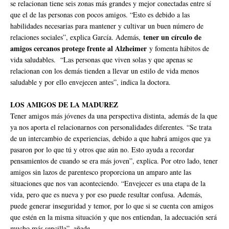
se relacionan tiene seis zonas más grandes y mejor conectadas entre sí
que el de las personas con pocos amigos. “Esto es debido a las
habilidades necesarias para mantener y cultivar un buen número de
tener un círculo de
relaciones sociales”, explica García. Además,
amigos cercanos protege frente al Alzheimer
y fomenta hábitos de
vida saludables. “Las personas que viven solas y que apenas se
relacionan con los demás tienden a llevar un estilo de vida menos
saludable y por ello envejecen antes”, indica la doctora.
LOS AMIGOS DE LA MADUREZ
Tener amigos más jóvenes da una perspectiva distinta, además de la que
ya nos aporta el relacionarnos con personalidades diferentes. “Se trata
de un intercambio de experiencias, debido a que habrá amigos que ya
pasaron por lo que tú y otros que aún no. Esto ayuda a recordar
pensamientos de cuando se era más joven”, explica. Por otro lado, tener
amigos sin lazos de parentesco proporciona un amparo ante las
situaciones que nos van aconteciendo. “Envejecer es una etapa de la
vida, pero que es nueva y por eso puede resultar confusa. Además,
puede generar inseguridad y temor, por lo que si se cuenta con amigos
que estén en la misma situación y que nos entiendan, la adecuación será
mucho más sencilla”, añade.