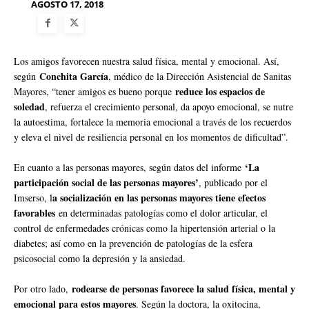
AGOSTO 17, 2018
Los amigos favorecen nuestra salud física, mental y emocional. Así,
Conchita García
según
, médico de la Dirección Asistencial de Sanitas
reduce los espacios de
Mayores, “tener amigos es bueno porque
soledad
, refuerza el crecimiento personal, da apoyo emocional, se nutre
la autoestima, fortalece la memoria emocional a través de los recuerdos
y eleva el nivel de resiliencia personal en los momentos de dificultad”.
‘La
En cuanto a las personas mayores, según datos del informe
participación social de las personas mayores’
, publicado por el
a socialización en las personas mayores tiene efectos
Imserso, l
favorables
en determinadas patologías como el dolor articular, el
control de enfermedades crónicas como la hipertensión arterial o la
diabetes; así como en la prevención de patologías de la esfera
psicosocial como la depresión y la ansiedad.
rodearse de personas favorece la salud física, mental y
Por otro lado,
emocional para estos mayores
. Según la doctora, la oxitocina,